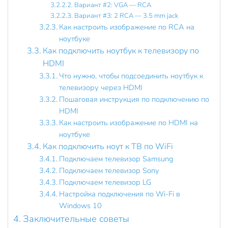
Вариант #2: VGA — RCA
Вариант #3: 2 RCA — 3.5 mm jack
Как настроить изображение по RCA на
ноутбуке
Как подключить ноутбук к телевизору по
HDMI
Что нужно, чтобы подсоединить ноутбук к
телевизору через HDMI
Пошаговая инструкция по подключению по
HDMI
Как настроить изображение по HDMI на
ноутбуке
Как подключить ноут к ТВ по WiFi
Подключаем телевизор Samsung
Подключаем телевизор Sony
Подключаем телевизор LG
Настройка подключения по Wi-Fi в
Windows 10
Заключительные советы