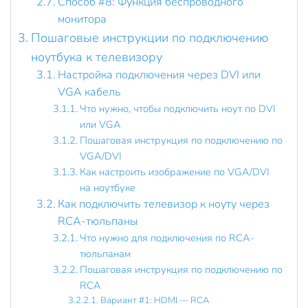
Способ #8: Функция беспроводного
монитора
Пошаговые инструкции по подключению
ноутбука к телевизору
Настройка подключения через DVI или
VGA кабель
Что нужно, чтобы подключить ноут по DVI
или VGA
Пошаговая инструкция по подключению по
VGA/DVI
Как настроить изображение по VGA/DVI
на ноутбуке
Как подключить телевизор к ноуту через
RCA-тюльпаны
Что нужно для подключения по RCA-
тюльпанам
Пошаговая инструкция по подключению по
RCA
Вариант #1: HDMI — RCA