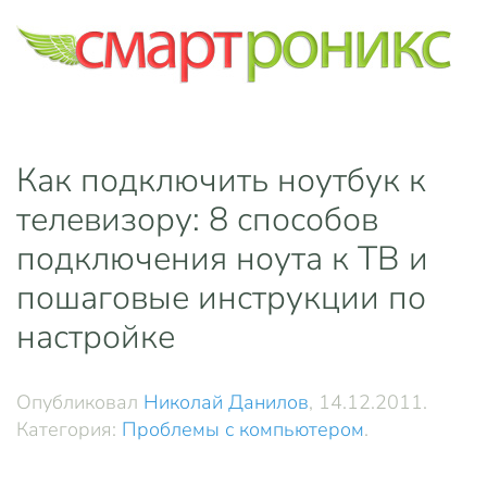
Skip to main content
Как подключить ноутбук к
телевизору: 8 способов
подключения ноута к ТВ и
пошаговые инструкции по
настройке
Опубликовал
Николай Данилов
,
14.12.2011
.
Категория:
Проблемы с компьютером
.