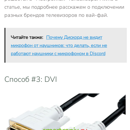
статье, мы подробнее расскажем о подключении
разных брендов телевизоров по вай-фай.
Читайте также:
Почему Дискорд не видит
микрофон от наушников: что делать, если не
работают наушники с микрофоном в Discord
Способ #3: DVI