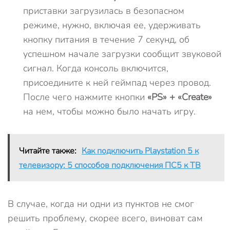
приставки загрузилась в безопасном
режиме, нужно, включая ее, удерживать
кнопку питания в течение 7 секунд, об
успешном начале загрузки сообщит звуковой
сигнал. Когда консоль включится,
присоедините к ней геймпад через провод.
После чего нажмите кнопки
«PS» +
«
Create»
на нем, чтобы можно было начать игру.
Читайте также:
Как подключить Playstation 5 к
телевизору: 5 способов подключения ПС5 к ТВ
В случае, когда ни одни из пунктов не смог
решить проблему, скорее всего, виноват сам