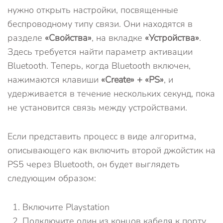
нужно открыть настройки, посвященные
беспроводному типу связи. Они находятся в
разделе
«Свойства»
, на вкладке
«Устройства»
.
Здесь требуется найти параметр активации
Bluetooth. Теперь, когда Bluetooth включен,
нажимаются клавиши
«
Create» +
«
PS»
, и
удерживается в течение нескольких секунд, пока
не установится связь между устройствами.
Если представить процесс в виде алгоритма,
описывающего как включить второй джойстик на
PS5 через Bluetooth, он будет выглядеть
следующим образом:
Включите Playstation
Подключите один из концов кабеля к порту