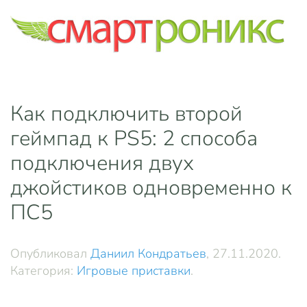
Skip to main content
Как подключить второй
геймпад к PS5: 2 способа
подключения двух
джойстиков одновременно к
ПС5
Опубликовал
Даниил Кондратьев
,
27.11.2020
.
Категория:
Игровые приставки
.