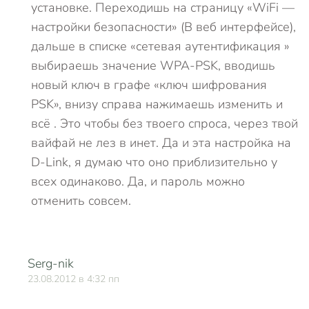
установке. Переходишь на страницу «WiFi —
настройки безопасности» (В веб интерфейсе),
дальше в списке «сетевая аутентификация »
выбираешь значение WPA-PSK, вводишь
новый ключ в графе «ключ шифрования
PSK», внизу справа нажимаешь изменить и
всё . Это чтобы без твоего спроса, через твой
вайфай не лез в инет. Да и эта настройка на
D-Link, я думаю что оно приблизительно у
всех одинаково. Да, и пароль можно
отменить совсем.
Serg-nik
О
23.08.2012 в 4:32 пп