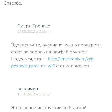
Спасибо.
Смарт-Троникс
24.08.2012 в 2:53 пп
Здравствуйте, очевидно нужно проверить,
стоит ли пароль на вайфай роутере.
Надеемся, эта —
http://smartronix.ru/kak-
postavit-parol-na-wifi
статья поможет.
владимир
13.10.2012 в 1:53 дп
Это в конце инструкции по быстрой