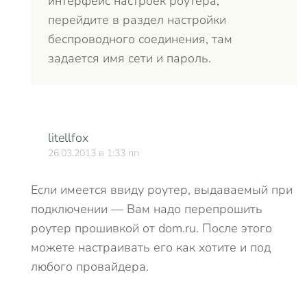
интерфейс настроек роутера,
перейдите в раздел настройки
беспроводного соединения, там
задается имя сети и пароль.
litellfox
26.03.2013 в 1:33 пп
Если имеется ввиду роутер, выдаваемый при
подключении — Вам надо перепрошить
роутер прошивкой от dom.ru. После этого
можете настраивать его как хотите и под
любого провайдера.