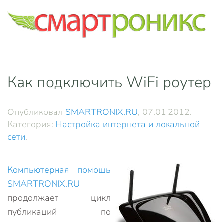
Skip to main content
Как подключить WiFi роутер
Опубликовал
SMARTRONIX.RU
,
07.01.2012
.
Категория:
Настройка интернета и локальной
сети
.
Компьютерная помощь
SMARTRONIX.RU
продолжает цикл
публикаций по