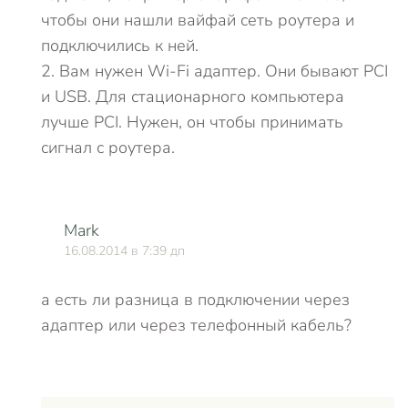
чтобы они нашли вайфай сеть роутера и
подключились к ней.
2. Вам нужен Wi-Fi адаптер. Они бывают PCI
и USB. Для стационарного компьютера
лучше PCI. Нужен, он чтобы принимать
сигнал с роутера.
Mark
16.08.2014 в 7:39 дп
а есть ли разница в подключении через
адаптер или через телефонный кабель?