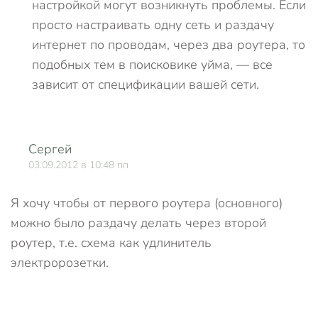
настройкой могут возникнуть проблемы. Если
просто настраивать одну сеть и раздачу
интернет по проводам, через два роутера, то
подобных тем в поисковике уйма, — все
зависит от спецификации вашей сети.
Сергей
О
03.09.2012 в 10:48 пп
Я хочу чтобы от первого роутера (основного)
можно было раздачу делать через второй
роутер, т.е. схема как удлинитель
электророзетки.