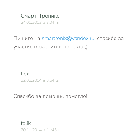
Смарт-Троникс
24.01.2013 в 3:04 пп
Пишите на
smartronix@yandex.ru
, спасибо за
участие в развитии проекта ;).
Lex
22.02.2014 в 3:54 дп
Спасибо за помощь. помогло!
tolik
20.11.2014 в 11:43 пп