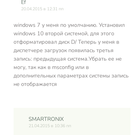
Ef
20.04.2015 в 12:31 пп
windows 7 у меня по умолчанию. Установил
windows 10 второй системой, для этого
отформатировал диск D/ Теперь у меня в
диспетчере загрузок появилась третья
запись: предыдущая система.Убрать ее не
могу, так как в msconfig или в
дополнительных параметрах системы запись
не отображается
SMARTRONIX
21.04.2015 в 10:36 пп