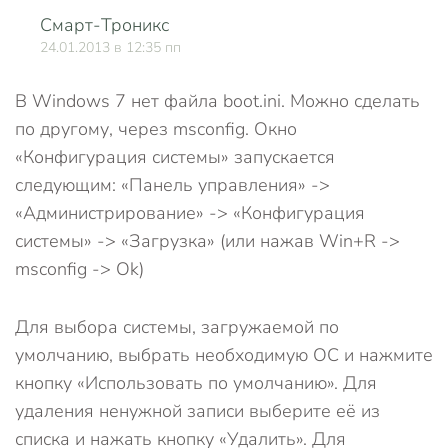
Смарт-Троникс
О
24.01.2013 в 12:35 пп
В Windows 7 нет файла boot.ini. Можно сделать
по другому, через msconfig. Окно
«Конфигурация системы» запускается
следующим: «Панель управления» ->
«Администрирование» -> «Конфигурация
системы» -> «Загрузка» (или нажав Win+R ->
msconfig -> Ok)
Для выбора системы, загружаемой по
умолчанию, выбрать необходимую OC и нажмите
кнопку «Использовать по умолчанию». Для
удаления ненужной записи выберите её из
списка и нажать кнопку «Удалить». Для