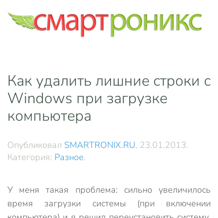
Skip to main content
Как удалить лишние строки с
Windows при загрузке
компьютера
Опубликовал
SMARTRONIX.RU
,
23.01.2013
.
Категория:
Разное
.
У меня такая проблема: сильно увеличилось
время загрузки системы (при включении
компьютера) и я решил переустановить систему.