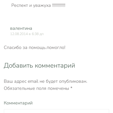
Респект и уважуха !!!!!!!!!!!!!
валентина
О
12.08.2014 в 6:38 дп
Спасибо за помощь.помогло!
Добавить комментарий
Ваш адрес email не будет опубликован.
Обязательные поля помечены
*
Комментарий