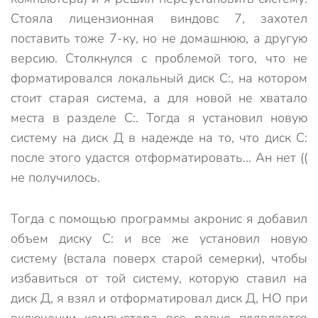
Стояла лицензионная виндовс 7, захотел
поставить тоже 7-ку, но не домашнюю, а другую
версию. Столкнулся с проблемой того, что не
форматировался локальный диск С:, на котором
стоит старая система, а для новой не хватало
места в разделе С:. Тогда я установил новую
систему на диск Д в надежде на то, что диск С:
после этого удастся отформатировать… Ан нет ((
не получилось.
Тогда с помощью программы акронис я добавил
объем диску С: и все же установил новую
систему (встала поверх старой семерки), чтобы
избавиться от той систему, которую ставил на
диск Д, я взял и отформатировал диск Д, НО при