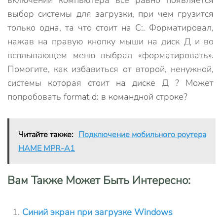
включении компьютера все равно появляется
выбор системы для загрузки, при чем грузится
только одна, та что стоит на С:. Форматировал,
нажав на правую кнопку мыши на диск Д и во
всплывающем меню выбрал «форматировать».
Помогите, как избавиться от второй, ненужной,
системы которая стоит на диске Д ? Может
попробовать format d: в командной строке?
Читайте также:
Подключение мобильного роутера
HAME MPR-A1
Вам Также Может Быть Интересно:
Cиний экран при загрузке Windows