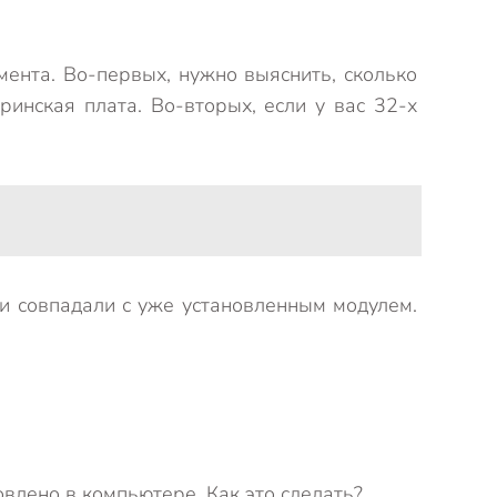
ента. Во-первых, нужно выяснить, сколько
инская плата. Во-вторых, если у вас 32-х
и совпадали с уже установленным модулем.
влено в компьютере. Как это сделать?