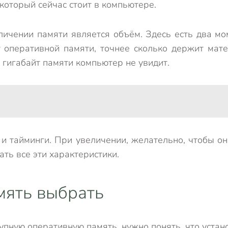
, который сейчас стоит в компьютере.
чении памяти является объём. Здесь есть два мом
оперативной памяти, точнее сколько держит матер
 гигабайт памяти компьютер не увидит.
 тайминги. При увеличении, желательно, чтобы он
ать все эти характеристики.
мять выбрать
пную оперативную память, нужно понять, что устано