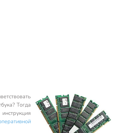
ветствовать
тбука? Тогда
 инструкция
оперативной