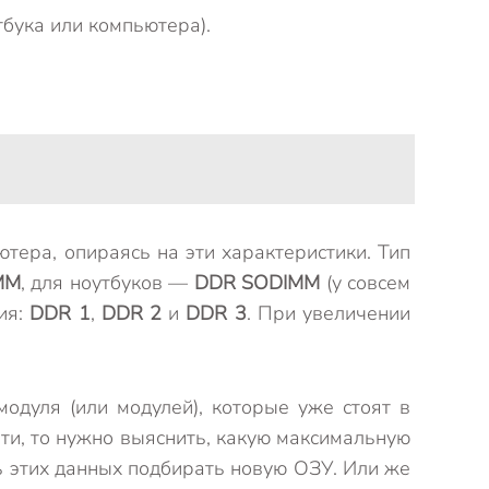
тбука или компьютера).
тера, опираясь на эти характеристики. Тип
MM
, для ноутбуков —
DDR SODIMM
(у совсем
ия:
DDR 1
,
DDR 2
и
DDR 3
. При увеличении
модуля (или модулей), которые уже стоят в
ти, то нужно выяснить, какую максимальную
ь этих данных подбирать новую ОЗУ. Или же