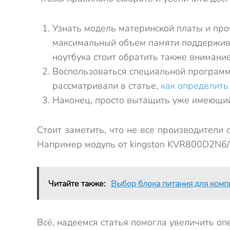
Узнать модель материнской платы и проч
максимальный объем памяти поддерживае
ноутбука стоит обратить также внимание
Воспользоваться специальной программо
рассматривали в статье,
как определить
Наконец, просто вытащить уже имеющийс
Стоит заметить, что не все производители
Например модуль от kingston KVR800D2N6/2
Читайте также:
Выбор блока питания для ком
Всё, надеемся статья помогла увеличить о