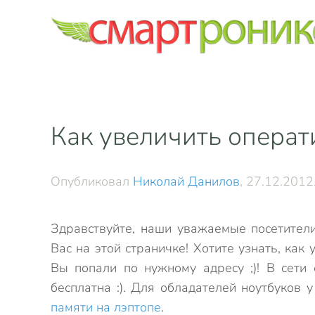
Skip to main content
Как увеличить операт
Опубликовал
Николай Данилов
,
27.12.2012
Здравствуйте, наши уважаемые посетите
Вас на этой страничке! Хотите узнать, ка
Вы попали по нужному адресу ;)! В сети
бесплатна :). Для обладателей ноутбуков 
памяти на лэптопе
.