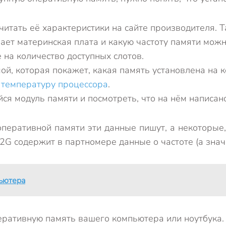
итать её характеристики на сайте производителя. Т
т материнская плата и какую частоту памяти можно
 на количество доступных слотов.
й, которая покажет, какая память установлена на 
 температуру процессора
.
я модуль памяти и посмотреть, что на нём написано
 оперативной памяти эти данные пишут, а некоторые
G содержит в партномере данные о частоте (а значи
пьютера
перативную память вашего компьютера или ноутбука.