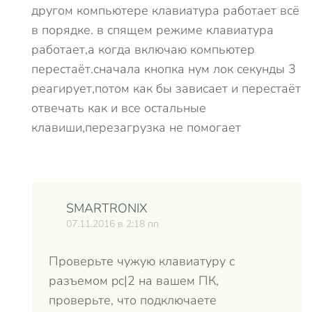
другом компьютере клавиатура работает всё
в порядке. в спящем режиме клавиатура
работает,а когда включаю компьютер
перестаёт.сначала кнопка нум лок секунды 3
реагирует,потом как бы зависает и перестаёт
отвечать как и все остальные
клавиши,перезагрузка не помогает
SMARTRONIX
07.11.2016 в 2:18 пп
Проверьте чужую клавиатуру с
разъемом pc|2 на вашем ПК,
проверьте, что подключаете