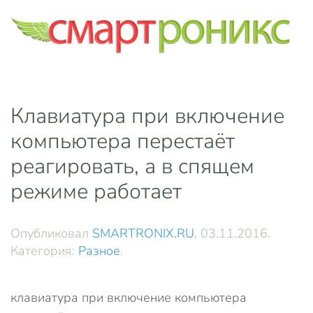
Skip to main content
Клавиатура при включение
компьютера перестаёт
реагировать, а в спящем
режиме работает
Опубликовал
SMARTRONIX.RU
,
03.11.2016
.
Категория:
Разное
.
клавиатура при включение компьютера