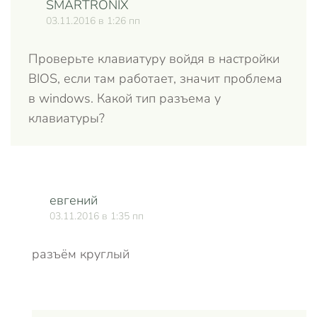
SMARTRONIX
Отве
03.11.2016 в 1:26 пп
Проверьте клавиатуру войдя в настройки
BIOS, если там работает, значит проблема
в windows. Какой тип разъема у
клавиатуры?
евгений
03.11.2016 в 1:35 пп
разъём круглый