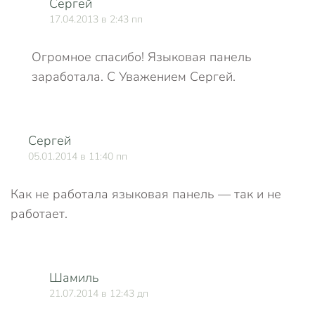
Сергей
17.04.2013 в 2:43 пп
Огромное спасибо! Языковая панель
заработала. С Уважением Сергей.
Сергей
О
05.01.2014 в 11:40 пп
Как не работала языковая панель — так и не
работает.
Шамиль
21.07.2014 в 12:43 дп