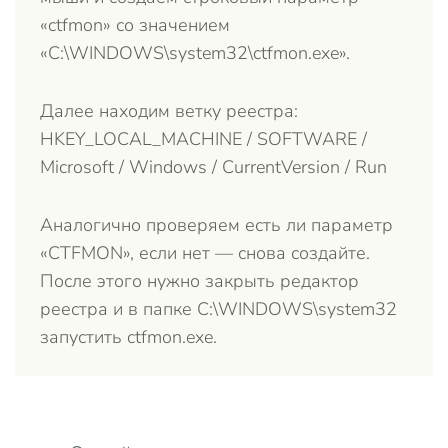
«ctfmon» со значением
«C:\WINDOWS\system32\ctfmon.exe».
Далее находим ветку реестра:
HKEY_LOCAL_MACHINE / SOFTWARE /
Microsoft / Windows / CurrentVersion / Run
Аналогично проверяем есть ли параметр
«CTFMON», если нет — снова создайте.
После этого нужно закрыть редактор
реестра и в папке C:\WINDOWS\system32
запустить ctfmon.exe.