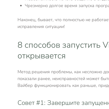
Чрезмерно долгое время запуска прогр
Наконец, бывает, что полностью не работае
исправления ситуации!
8 способов запустить V
открывается
Метод решения проблемы, как несложно дог
показали ранее, неисправностей может быть
Вайбер функционировать как раньше, прид
Совет #1: Завершите запущен