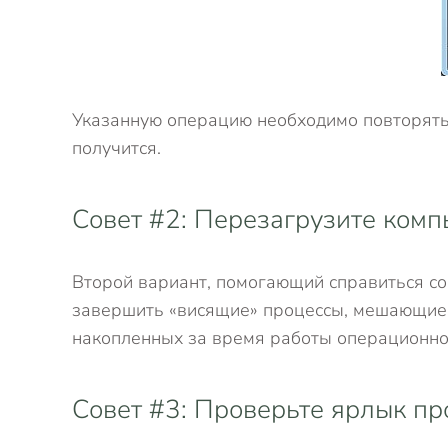
Указанную операцию необходимо повторять 
получится.
Совет #2: Перезагрузите комп
Второй вариант, помогающий справиться со
завершить «висящие» процессы, мешающие о
накопленных за время работы операционно
Совет #3: Проверьте ярлык п