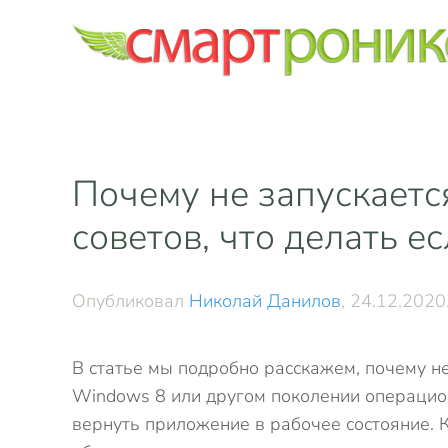
Skip to main content
Почему не запускаетс
советов, что делать е
Опубликовал
Николай Данилов
,
24.12.2020
В статье мы подробно расскажем, почему н
Windows 8 или другом поколении операцион
вернуть приложение в рабочее состояние. 