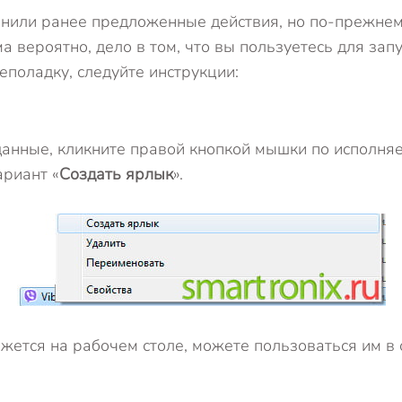
олнили ранее предложенные действия, но по-прежне
ма вероятно, дело в том, что вы пользуетесь для за
еполадку, следуйте инструкции:
анные, кликните правой кнопкой мышки по исполн
риант «
Создать ярлык
».
ажется на рабочем столе, можете пользоваться им 