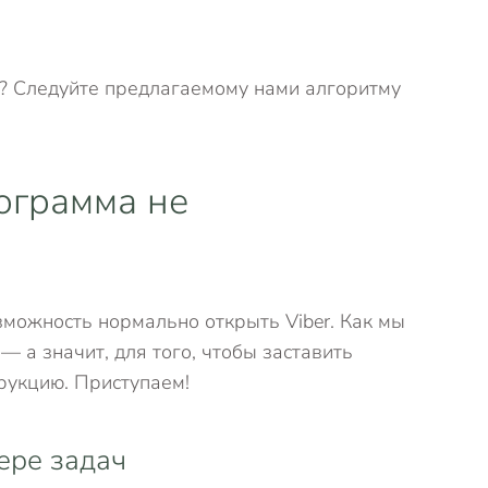
ПК? Следуйте предлагаемому нами алгоритму
рограмма не
можность нормально открыть Viber. Как мы
— а значит, для того, чтобы заставить
рукцию. Приступаем!
ере задач