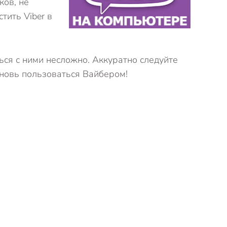
ков, не
ить Viber в
ся с ними несложно. Аккуратно следуйте
вновь пользоваться Вайбером!