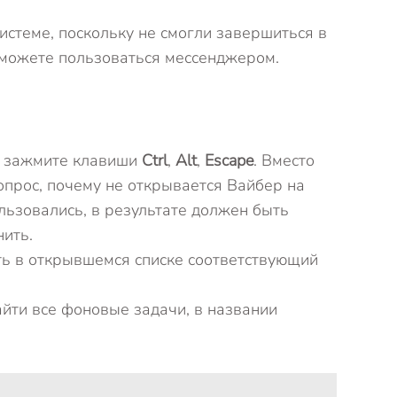
стеме, поскольку не смогли завершиться в
е можете пользоваться мессенджером.
я, зажмите клавиши
Ctrl
,
Alt
,
Escape
. Вместо
опрос, почему не открывается Вайбер на
льзовались, в результате должен быть
ить.
ть в открывшемся списке соответствующий
найти все фоновые задачи, в названии