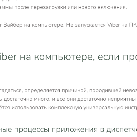
аммы после перезагрузки или нового включения.
т Вайбер на компьютере. Не запускается Viber на 
iber на компьютере, если п
адаться, определяется причиной, породившей невоз
 достаточно много, и все они достаточно неприятны 
ётся использовать комплексную универсальную инст
ные процессы приложения в диспетч