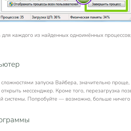
для каждого из найденных одноимённых процессов; 
ьютер
 сложностями запуска Вайбера, значительно проще,
ткрыть мессенджер. Кроме того, перезагрузка позв
й системы. Попробуйте — возможно, больше ничего 
рограммы