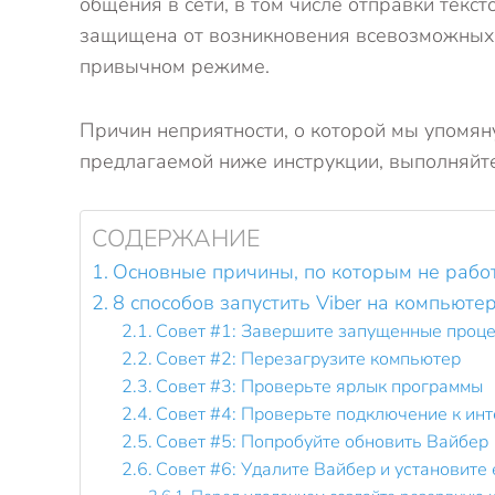
общения в сети, в том числе отправки текс
защищена от возникновения всевозможных н
привычном режиме.
Причин неприятности, о которой мы упомян
предлагаемой ниже инструкции, выполняйте
СОДЕРЖАНИЕ
Основные причины, по которым не рабо
8 способов запустить Viber на компьюте
Совет #1: Завершите запущенные проце
Совет #2: Перезагрузите компьютер
Совет #3: Проверьте ярлык программы
Совет #4: Проверьте подключение к инт
Совет #5: Попробуйте обновить Вайбер
Совет #6: Удалите Вайбер и установите 