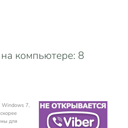
 на компьютере: 8
, Windows 7,
 скорее
ммы для