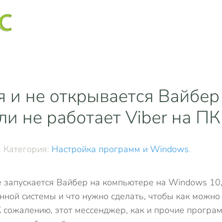
я и не открывается Вайбер
сли не работает Viber на ПК
. Категория:
Настройка программ и Windows
.
е запускается Вайбер на компьютере на Windows 10
ной системы и что нужно сделать, чтобы как можно
К сожалению, этот мессенджер, как и прочие програ