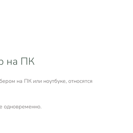
р на ПК
ром на ПК или ноутбуке, относятся
ое одновременно.