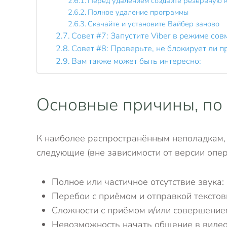
Перед удалением создайте резервную 
Полное удаление программы
Скачайте и установите Вайбер заново
Совет #7: Запустите Viber в режиме сов
Совет #8: Проверьте, не блокирует ли 
Вам также может быть интересно:
Основные причины, по 
К наиболее распространённым неполадкам,
следующие (вне зависимости от версии опе
Полное или частичное отсутствие звука:
Перебои с приёмом и отправкой тексто
Сложности с приёмом и/или совершение
Невозможность начать общение в виде