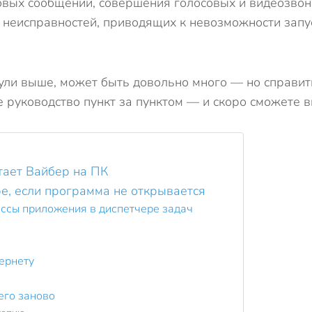
товых сообщений, совершения голосовых и видеозвон
еисправностей, приводящих к невозможности запуст
ули выше, может быть довольно много — но справить
 руководство пункт за пунктом — и скоро сможете 
тает Вайбер на ПК
ре, если программа не открывается
ссы приложения в диспетчере задач
ернету
его заново