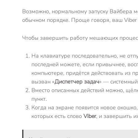
Возможно, нормальному запуску Вайбера ме
обычном порядке. Проще говоря, ваш Viber
Чтобы завершить работу мешающих процесс
На клавиатуре последовательно, не отп
последней можете, если привычнее, во
компьютере, придётся действовать из п
вызван «
Диспетчер задач
» — системный
Вместо описанных действий можно, щёл
пункт.
Когда на экране появится новое окошко,
которых есть слово
Viber
, и завершить и