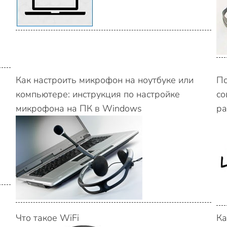
Как настроить микрофон на ноутбуке или
По
компьютере: инструкция по настройке
со
микрофона на ПК в Windows
ра
Что такое WiFi
Ка