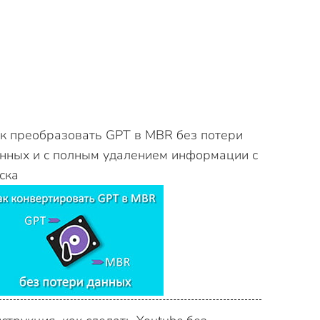
к преобразовать GPT в MBR без потери
нных и с полным удалением информации с
ска