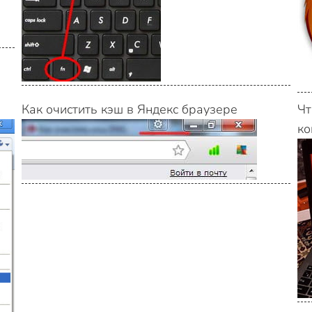
Как очистить кэш в Яндекс браузере
Чт
ко