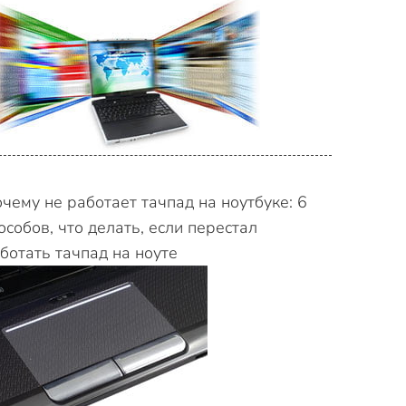
чему не работает тачпад на ноутбуке: 6
особов, что делать, если перестал
ботать тачпад на ноуте