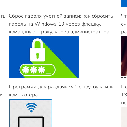
ать
Сброс пароля учетной записи: как сбросить
Чт
пароль на Windows 10 через флешку,
см
командную строку, через администратора
ра
Программа для раздачи wifi с ноутбука или
По
и
компьютера
13
но