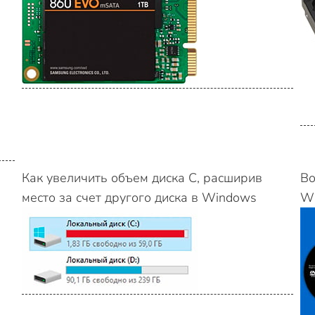
Как увеличить объем диска С, расширив
Во
место за счет другого диска в Windows
Wi