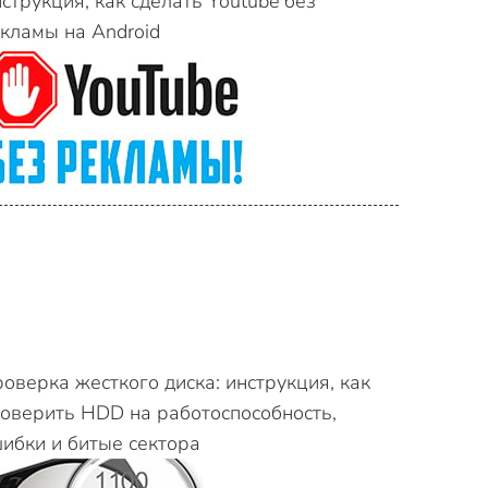
струкция, как сделать Youtube без
кламы на Android
оверка жесткого диска: инструкция, как
оверить HDD на работоспособность,
ибки и битые сектора