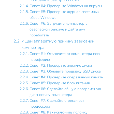
программ и реестр Windows
Совет #4: Проверьте Windows на вирусы
Совет #5: Проверьте журнал системных
сбоев Windows
Совет #6: Загрузите компьютер в
безопасном режиме и дайте ему
поработать
Ищем аппаратную причину зависаний
компьютера
Совет #1: Отключите от компьютера всю
периферию
Совет #2: Проверьте жесткие диски
Совет #3: Обновите прошивку SSD диска
Совет #4: Проверьте оперативную память
Совет #5: Проверьте блок питания
Совет #6: Сделайте общую программную
диагностику компьютера
Совет #7: Сделайте стресс-тест
процессора
Совет #8: Как исключить поломку