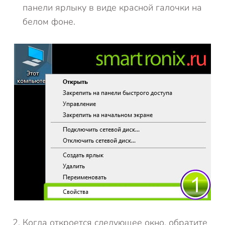
панели ярлыку в виде красной галочки на
белом фоне.
Когда откроется следующее окно, обратите