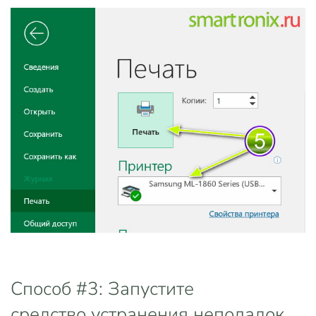
Способ #3: Запустите
средство устранения неполадок