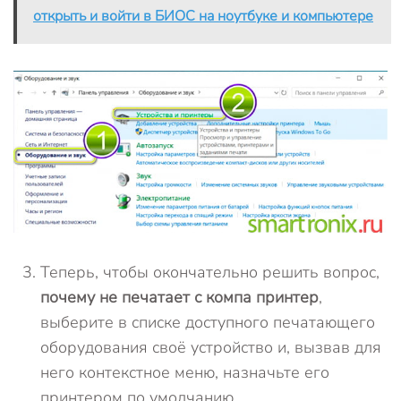
открыть и войти в БИОС на ноутбуке и компьютере
Теперь, чтобы окончательно решить вопрос,
почему не печатает с компа принтер
,
выберите в списке доступного печатающего
оборудования своё устройство и, вызвав для
него контекстное меню, назначьте его
принтером по умолчанию.