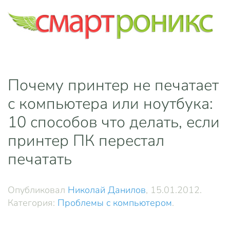
Skip to main content
Почему принтер не печатает
с компьютера или ноутбука:
10 способов что делать, если
принтер ПК перестал
печатать
Опубликовал
Николай Данилов
,
15.01.2012
.
Категория:
Проблемы с компьютером
.