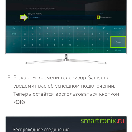
В скором времени телевизор Samsung
уведомит вас об успешном подключении.
Теперь остаётся воспользоваться кнопкой
«ОК»
.