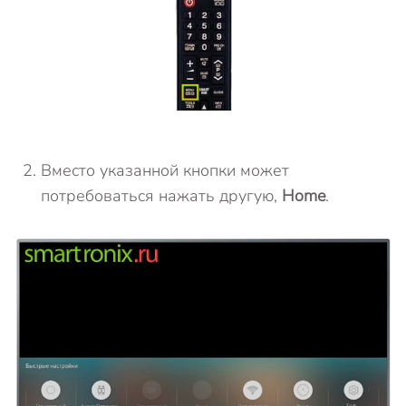
Вместо указанной кнопки может
потребоваться нажать другую,
Home
.