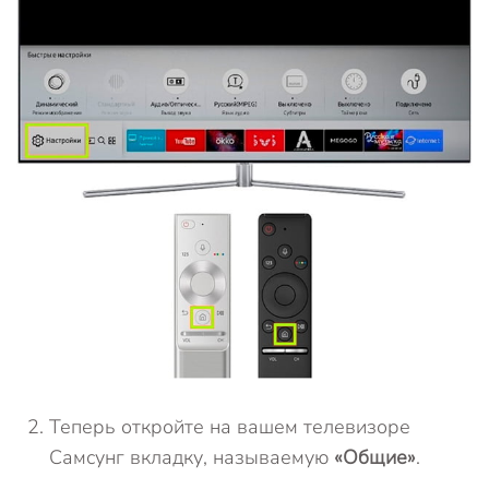
Теперь откройте на вашем телевизоре
Самсунг вкладку, называемую
«Общие»
.