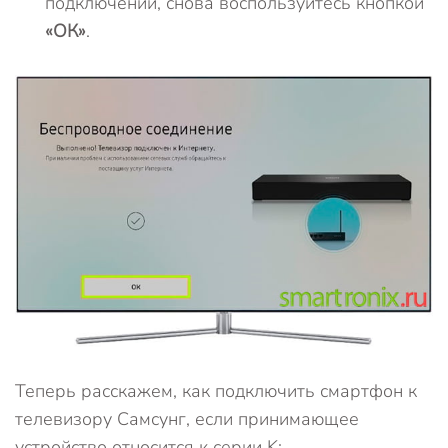
подключении, снова воспользуйтесь кнопкой
«ОК»
.
Теперь расскажем, как подключить смартфон к
телевизору Самсунг, если принимающее
устройство относится к серии K: