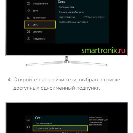
Откройте настройки сети, выбрав в списке
доступных одноимённый подпункт.