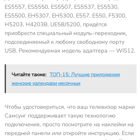
ES5557, ES5550, ES5507, ES5537, ES5530,
ES5500, EH5307, EH5300, E557, E550, F5300,
H5203, H4203В, UE58J5200, придётся
приобрести специальный модуль-переходник,
подсоединяемый к любому свободному порту
USB. Рекомендуемая модель адаптера — WIS12.
Читайте также:
ТОП-15: Лучшие приложения
женские календари месячных
Чтобы удостовериться, что ваш телевизор марки
Самсунг поддерживает такую технологию
подключения, просто посмотрите на наклейки на
передней панели или откройте инструкцию. Если