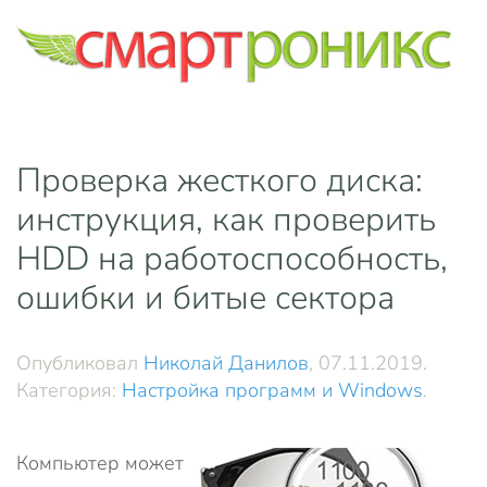
Skip to main content
Проверка жесткого диска:
инструкция, как проверить
HDD на работоспособность,
ошибки и битые сектора
Опубликовал
Николай Данилов
,
07.11.2019
.
Категория:
Настройка программ и Windows
.
Компьютер может