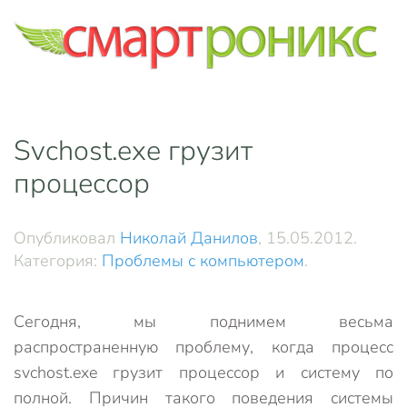
Skip to main content
Svchost.exe грузит
процессор
Опубликовал
Николай Данилов
,
15.05.2012
.
Категория:
Проблемы с компьютером
.
Сегодня, мы поднимем весьма
распространенную проблему, когда процесс
svchost.exe грузит процессор и систему по
полной. Причин такого поведения системы