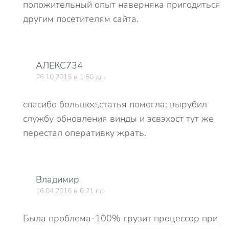
положительный опыт наверняка пригодиться
другим посетителям сайта.
АЛЕКС734
26.10.2015 в 1:50 дп
спасибо большое,статья помогла: вырубил
службу обновления винды и эсвэхост тут же
перестал оперативку жрать.
Владимир
16.04.2016 в 6:21 пп
Была проблема-100% грузит процессор при