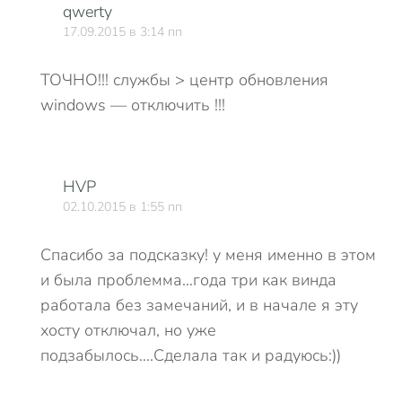
qwerty
17.09.2015 в 3:14 пп
ТОЧНО!!! службы > центр обновления
windows — отключить !!!
HVP
02.10.2015 в 1:55 пп
Спасибо за подсказку! у меня именно в этом
и была проблемма…года три как винда
работала без замечаний, и в начале я эту
хосту отключал, но уже
подзабылось….Сделала так и радуюсь:))