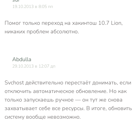
О
19.10.2013 в 8:05 пп
Помог только переход на хакинтош 10.7 Lion,
никаких проблем абсолютно.
Abdulla
О
29.10.2013 в 12:07 дп
Svchost действительно перестаёт донимать, если
отключить автоматическое обновление. Но как
только запускаешь ручное — он тут же снова
захватывает себе все ресурсы. В итоге, обновить
систему вообще невозможно.