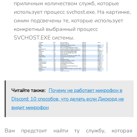
приличным количеством служб, которые
использует процесс svchost.exe. На картинке,
синим подсвечены те, которые использует
конкретный выбранный процесс
SVCHOST.EXE системы.
Читайте также:
Почему не работает микрофон в
Discord: 10 способов, что делать если Дискорд не
видит микрофон
Вам предстоит найти ту службу, которая