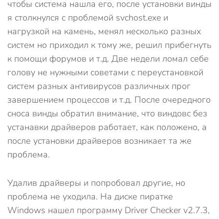
чтобы система нашла его, после установки винды
я столкнулся с проблемой svchost.exe и
нагрузкой на камень, менял несколько разных
систем но приходил к тому же, решил прибегнуть
к помощи форумов и т.д. Две недели ломал себе
голову не нужными советами с переустановкой
систем разных антивирусов различных прог
завершением процессов и т.д. После очередного
сноса винды обратил внимание, что виндовс без
устанавки драйверов работает, как положено, а
после установки драйверов возникает та же
проблема.
Удалив драйверы и попробовал другие, но
проблема не уходила. На диске пиратке
Windows нашел программу Driver Checker v2.7.3,