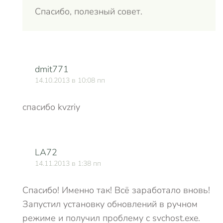
Спасибо, полезный совет.
dmit771
14.10.2013 в 10:08 пп
спасибо kvzriy
LA72
14.11.2013 в 1:38 пп
Спасибо! Именно так! Всё заработало вновь!
Запустил установку обновлений в ручном
режиме и получил проблему с svchost.exe.