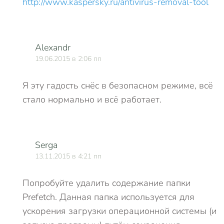
http://www.kaspersky.ru/antivirus-removal-tool
Alexandr
19.06.2015 в 2:06 пп
Я эту гадость снёс в безопасном режиме, всё
стало нормально и всё работает.
Serga
13.11.2015 в 4:21 пп
Попробуйте удалить содержание папки
Prefetch. Данная папка используется для
ускорения загрузки операционной системы (и