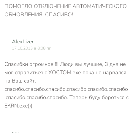
ПОМОГЛО ОТКЛЮЧЕНИЕ АВТОМАТИЧЕСКОГО
ОБНОВЛЕНИЯ. СПАСИБО!
AlexLizer
О
17.10.2013 в 8:08 пп
Спасибки огромное !!! Люди вы лучшие, 3 дня не
мог справиться с ХОСТОМ.ехе пока не нарвался
на Ваш сайт.
спасибо.спасибо.спасибо.спасибо.спасибо.спасибо
.спасибо.спасибо.спасибо. Теперь буду бороться с
ЕКRN.ехе)))
sui