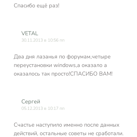
Спасибо ещё раз!
VETAL
30.11.2013 в 10:56 пп
Два дня лазанья по форумам,четыре
переустановки windows,а оказало а
оказалось так просто!СПАСИБО ВАМ!
Сергей
05.12.2013 в 10:17 пп
Счастье наступило именно после данных
действий, остальные советы не сработали.