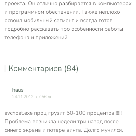
проекта. Он отлично разбирается в компьютерах
и программном обеспечении. Также неплохо
освоил мобильный сегмент и всегда готов
подробно рассказать про особенности работы
телефона и приложений.
Комментариев (84)
haus
О
24.11.2012 в 7:56 дп
svchost.exe проц грузит 50-100 процентов!!!!!!
Проблема возникла недели три назад после
синего экрана и потере винта. Долго мучился,