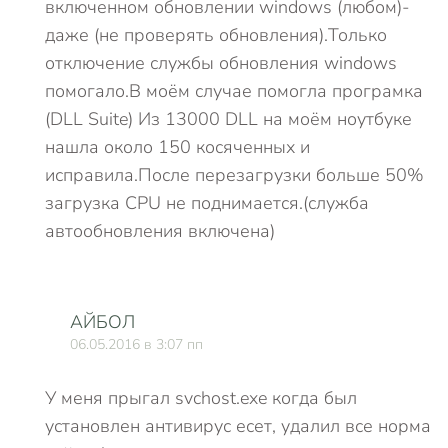
включенном обновлении windows (любом)-
даже (не проверять обновления).Только
отключение службы обновления windows
помогало.В моём случае помогла програмка
(DLL Suite) Из 13000 DLL на моём ноутбуке
нашла около 150 косяченных и
исправила.После перезагрузки больше 50%
загрузка CPU не поднимается.(служба
автообновления включена)
АЙБОЛ
06.05.2016 в 3:07 пп
У меня прыгал svchost.exe когда был
установлен антивирус есет, удалил все норма