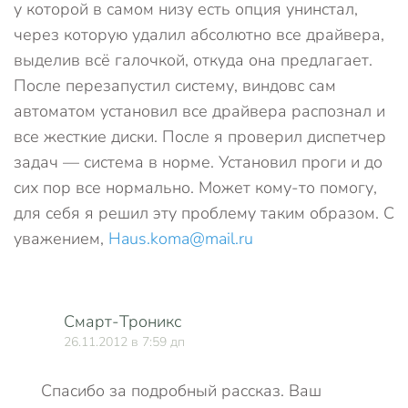
у которой в самом низу есть опция унинстал,
через которую удалил абсолютно все драйвера,
выделив всё галочкой, откуда она предлагает.
После перезапустил систему, виндовс сам
автоматом установил все драйвера распознал и
все жесткие диски. После я проверил диспетчер
задач — система в норме. Установил проги и до
сих пор все нормально. Может кому-то помогу,
для себя я решил эту проблему таким образом. С
уважением,
Haus.koma@mail.ru
Смарт-Троникс
26.11.2012 в 7:59 дп
Спасибо за подробный рассказ. Ваш