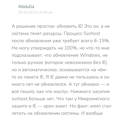
Abdulla
29.10.2013 в 6:44 дп
А решение простое: обновить IE! Это он, а не
система тянет ресурсы. Процесс Svchost
после обновления уже требует всего 6-15%.
Не могу утверждать на 100%, но что-то мне
подсказывает, что обновление Windows, не
только ручное (которое невозможно без IE)
но и автоматическое, основывается на чём-
то из пакета IE. Я IE давно не пользуюсь и он
много лет не обновлялся. А тут обновил — и
всё пошло, как «по маслу». Никакого засилия
svchost больше нет. Что там у Микромягкого
зашито в IE — хрен знает. Но факт: комп стал
летать на обновлении системы. И вообще