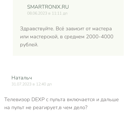
SMARTRONIX.RU
08.06.2023 в 11:11 дп
Здравствуйте. Всё зависит от мастера
или мастерской, в среднем 2000-4000
рублей.
Натальч
О
31.07.2023 в 12:40 дп
Телевизор DEXP с пульта включается и дальше
на пульт не реагирует,в чем дело?