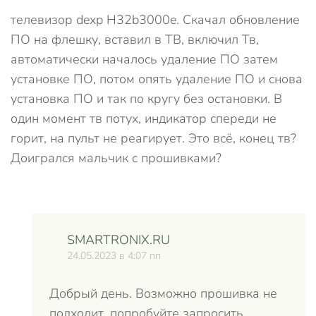
телевизор dexp H32b3000e. Скачал обновление
ПО на флешку, вставил в ТВ, включил Тв,
автоматически началось удаление ПО затем
установке ПО, потом опять удаление ПО и снова
установка ПО и так по кругу без остановки. В
один момент тв потух, индикатор спереди не
горит, на пульт не реагирует‍. Это всё, конец тв?
Доигрался мальчик с прошивками?
SMARTRONIX.RU
24.05.2023 в 4:07 пп
Добрый день. Возможно прошивка не
подходит, попробуйте запросить