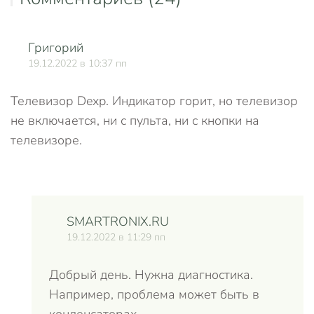
Григорий
О
19.12.2022 в 10:37 пп
Телевизор Dexp. Индикатор горит, но телевизор
не включается, ни с пульта, ни с кнопки на
телевизоре.
SMARTRONIX.RU
19.12.2022 в 11:29 пп
Добрый день. Нужна диагностика.
Например, проблема может быть в