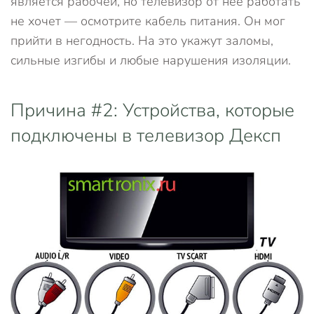
является рабочей, но телевизор от нее работать
не хочет — осмотрите кабель питания. Он мог
прийти в негодность. На это укажут заломы,
сильные изгибы и любые нарушения изоляции.
Причина #2: Устройства, которые
подключены в телевизор Дексп