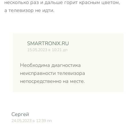
несколько раз и дальше горит красным цветом,
а телевизор не идти.
SMARTRONIX.RU
15.05.2023 в 10:21 дп
Необходима диагностика
неисправности телевизора
непосредственно на месте.
Сергей
О
24.05.2023 в 12:39 пп