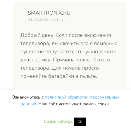
SMARTRONIX.RU
31.07.2023 в 1:11 пп
Добрый день. Если после включения
телевизора, выключить его с помощью
пульта не получается, то нужно делать
диагностику. Причина может быть в
телевизоре. Для начала просто
поменяйте батарейки в пульте.
Ознакомьтесь с
политикой обработки персональных
данных
. Наш сайт использует файлы cookie.
Андрей
О
19.09.2023 в 9:05 пп
Cookie settings
ОК