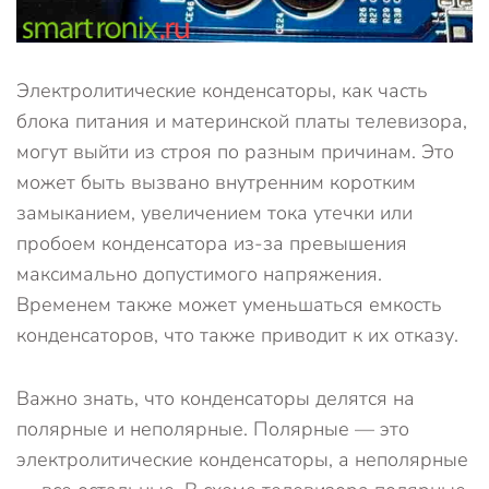
Электролитические конденсаторы, как часть
блока питания и материнской платы телевизора,
могут выйти из строя по разным причинам. Это
может быть вызвано внутренним коротким
замыканием, увеличением тока утечки или
пробоем конденсатора из-за превышения
максимально допустимого напряжения.
Временем также может уменьшаться емкость
конденсаторов, что также приводит к их отказу.
Важно знать, что конденсаторы делятся на
полярные и неполярные. Полярные — это
электролитические конденсаторы, а неполярные