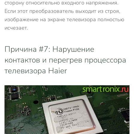
сторону относительно входного напряжения.
Если этот преобразователь выходит из строя,
изображение на экране телевизора полностью
исчезает.
Причина #7: Нарушение
контактов и перегрев процессора
телевизора Haier