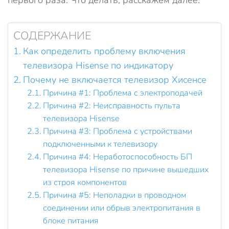
первого раза. Что делать, расскажем далее.
СОДЕРЖАНИЕ
Как определить проблему включения
телевизора Hisense по индикатору
Почему не включается телевизор Хисенсе
Причина #1: Проблема с электроподачей
Причина #2: Неисправность пульта
телевизора Hisense
Причина #3: Проблема с устройствами
подключенными к телевизору
Причина #4: Неработоспособность БП
телевизора Hisense по причине вышедших
из строя компонентов
Причина #5: Неполадки в проводном
соединении или обрыв электропитания в
блоке питания