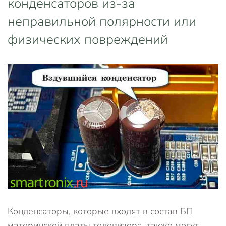
конденсаторов из-за
неправильной полярности или
физических повреждений
Конденсаторы, которые входят в состав БП
материнской платы телевизора, также могут