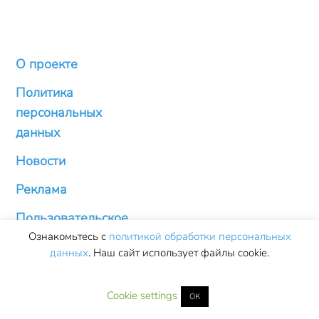
О проекте
Политика
персональных
данных
Новости
Реклама
Пользовательское
Ознакомьтесь с
политикой обработки персональных
соглашение
данных
. Наш сайт использует файлы cookie.
Копирование материалов
smartronix.ru ©
сайта разрешено только
Cookie settings
ОК
2011-
2026
при размещении обратной