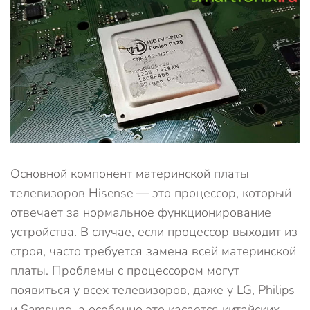
Основной компонент материнской платы
телевизоров Hisense — это процессор, который
отвечает за нормальное функционирование
устройства. В случае, если процессор выходит из
строя, часто требуется замена всей материнской
платы. Проблемы с процессором могут
появиться у всех телевизоров, даже у LG, Philips
и Samsung, а особенно это касается китайских