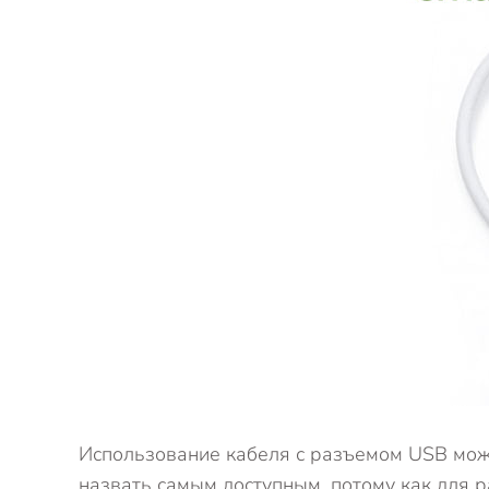
Использование кабеля с разъемом USB може
назвать самым доступным, потому как для 