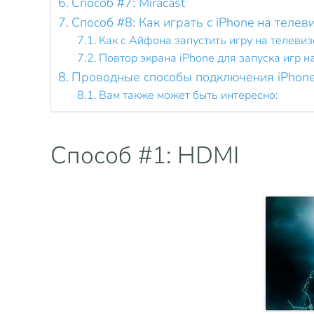
Способ #7: Miracast
Способ #8: Как играть с iPhone на телев
Как с Айфона запустить игру на телевиз
Повтор экрана iPhone для запуска игр н
Проводные способы подключения iPhon
Вам также может быть интересно:
Способ #1: HDMI