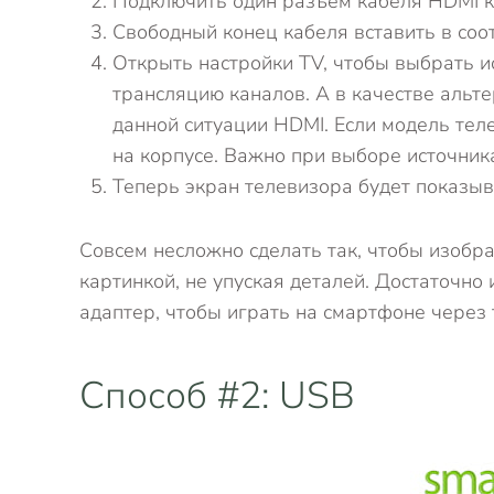
Подключить один разъем кабеля HDMI к 
Свободный конец кабеля вставить в со
Открыть настройки TV, чтобы выбрать ис
трансляцию каналов. А в качестве альт
данной ситуации HDMI. Если модель тел
на корпусе. Важно при выборе источник
Теперь экран телевизора будет показыва
Совсем несложно сделать так, чтобы изобр
картинкой, не упуская деталей. Достаточно
адаптер, чтобы играть на смартфоне через 
Способ #2: USB