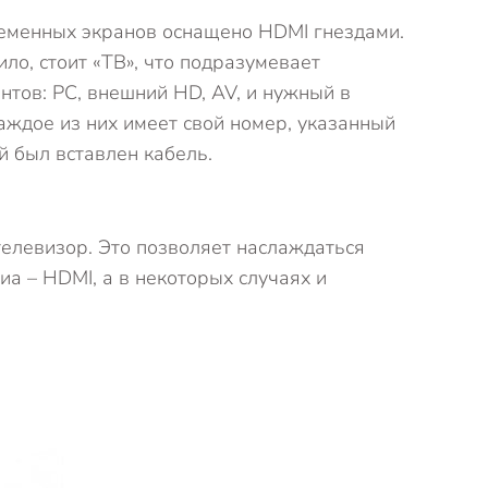
ременных экранов оснащено HDMI гнездами.
ло, стоит «ТВ», что подразумевает
нтов: PC, внешний HD, AV, и нужный в
аждое из них имеет свой номер, указанный
й был вставлен кабель.
телевизор. Это позволяет наслаждаться
иа – HDMI, а в некоторых случаях и