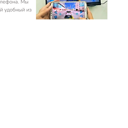
елефона. Мы
й удобный из