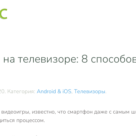
 на телевизоре: 8 способов
20
. Категория:
Android & iOS
,
Телевизоры
.
в видеоигры, известно, что смартфон даже с самым 
диться процессом.