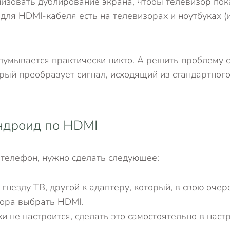
зовать дублирование экрана, чтобы телевизор пока
для HDMI-кабеля есть на телевизорах и ноутбуках (
думывается практически никто. А решить проблему с
рый преобразует сигнал, исходящий из стандартного
ндроид по HDMI
 телефон, нужно сделать следующее:
незду ТВ, другой к адаптеру, который, в свою очер
зора выбрать HDMI.
и не настроится, сделать это самостоятельно в наст