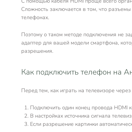
С помощью кабеля HDMI проще всего органи
Сложность заключается в том, что разъемы 
телефонах.
Поэтому о таком методе подключения не за
адаптер для вашей модели смартфона, кото
разрешения.
Как подключить телефон на А
Перед тем, как играть на телевизоре через
Подключить один конец провода HDMI к г
В настройках источника сигнала телеви
Если разрешение картинки автоматическ