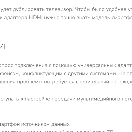
будет дублировать телевизор. Чтобы было удобнее у
и адаптера HDMI нужно точно знать модель смартфо
MI
опрос подключения с помощью универсальных адапте
рфейсом, конфликтующим с другими системами. Но эт
шения проблемы потребуется специальный переходник
тупать к настройке передачи мультимедийного пото
смартфон источником данных.