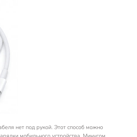
беля нет под рукой. Этот способ можно
зарядки мобильного устройства. Минусом