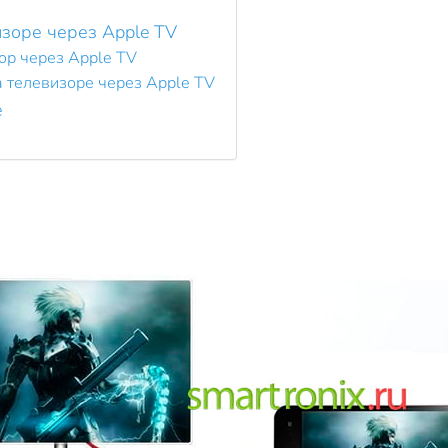
изоре через Apple TV
ор через Apple TV
а телевизоре через Apple TV
e