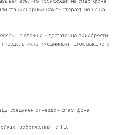
зывал все, что происходит на смартфоне.
или стационарных компьютерах), но не на
овсем не сложно – достаточно приобрести
 гнезда, в мультимедийный поток высокого
едь, соединен с гнездом смартфона.
ройках изображения на ТВ.