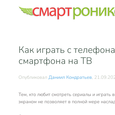
Skip to main content
Как играть с телефона
смартфона на ТВ
Опубликовал
Даниил Кондратьев
,
21.09.20
Тем, кто любит смотреть сериалы и играть 
экраном не позволяет в полной мере насла