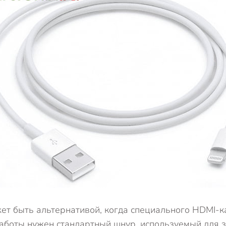
т быть альтернативой, когда специального HDMI-ка
работы нужен стандартный шнур, используемый для 