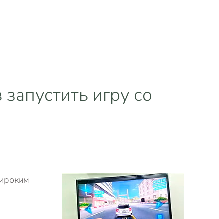
 запустить игру со
широким