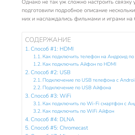
Однако не так уж сложно настроить связку 
подготовили подробное описание нескольки
них и наслаждались фильмами и играми на 
СОДЕРЖАНИЕ
Способ #1: HDMI
Как подключить телефон на Андроид п
Как подключить Айфон по HDMI
Способ #2: USB
Подключение по USB телефона с Androi
Подключение по USB Айфона
Способ #3: WiFi
Как подключить по Wi-Fi смартфон с А
Как подключить по WiFi Айфон
Способ #4: DLNA
Способ #5: Chromecast