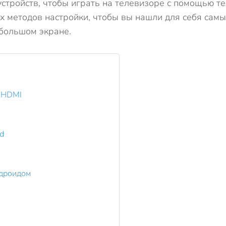
устройств, чтобы играть на телевизоре с помощью т
х методов настройки, чтобы вы нашли для себя самы
большом экране.
о HDMI
d
ндроидом