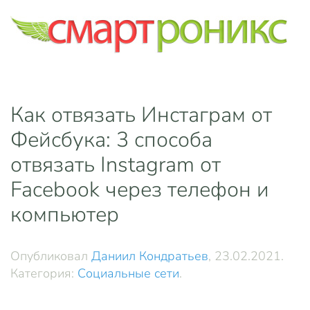
Skip to main content
Как отвязать Инстаграм от
Фейсбука: 3 способа
отвязать Instagram от
Facebook через телефон и
компьютер
Опубликовал
Даниил Кондратьев
,
23.02.2021
.
Категория:
Социальные сети
.