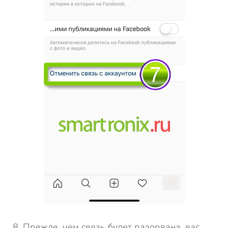
Прежде, чем связь будет разорвана, вас