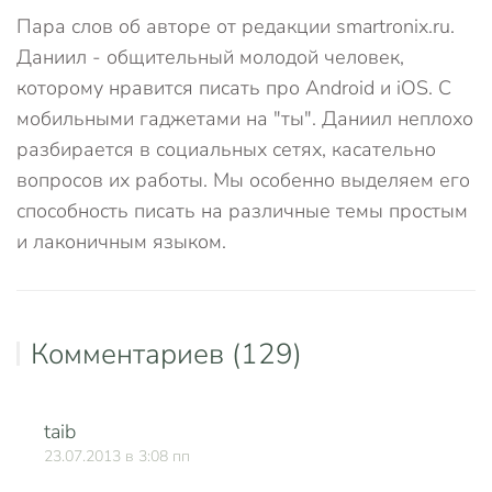
Пара слов об авторе от редакции smartronix.ru.
Даниил - общительный молодой человек,
которому нравится писать про Android и iOS. С
мобильными гаджетами на "ты". Даниил неплохо
разбирается в социальных сетях, касательно
вопросов их работы. Мы особенно выделяем его
способность писать на различные темы простым
и лаконичным языком.
Комментариев (129)
taib
О
23.07.2013 в 3:08 пп