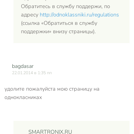
Обратитесь в службу поддержи, по
адресу
http://odnoklassniki.ru/regulations
(ссылка «Обратиться в службу
поддержки» внизу страницы).
bagdasar
О
22.01.2014 в 1:35 пп
удолите пожалуйста мою страницу на
однокласниках
SMARTRONIX.RU