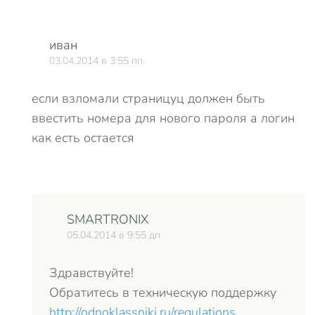
иван
03.04.2014 в 3:55 пп
если взломали страницуц должен быть
ввестить номера для нового пароля а логин
как есть остается
SMARTRONIX
05.04.2014 в 9:55 дп
Здравствуйте!
Обратитесь в техническую поддержку
http://odnoklassniki.ru/regulations