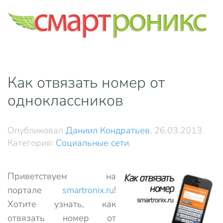
Skip to main content
Как отвязать номер от
одноклассников
Опубликовал
Даниил Кондратьев
,
26.03.2013
.
Категория:
Социальные сети
.
Приветствуем на
портале
smartronix.ru
!
Хотите узнать, как
отвязать номер от