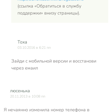
(ссылка «Обратиться в службу
поддержки» внизу страницы).
Тоха
03.10.2016 в 6:21 пп
Зайди с мобильной версии и восстанови
через емаил
люсенька
О
20.11.2013 в 10:08 пп
Я нечаянно изменила номер телефона в