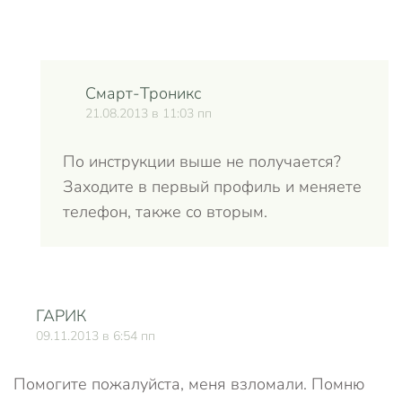
Смарт-Троникс
21.08.2013 в 11:03 пп
По инструкции выше не получается?
Заходите в первый профиль и меняете
телефон, также со вторым.
ГАРИК
О
09.11.2013 в 6:54 пп
Помогите пожалуйста, меня взломали. Помню