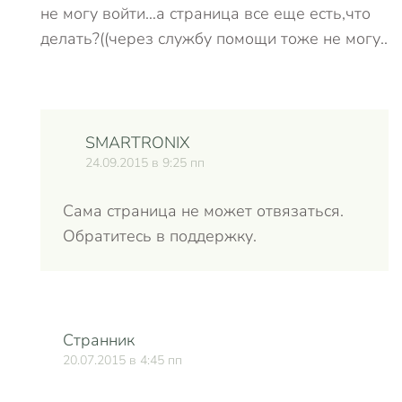
не могу войти…а страница все еще есть,что
делать?((через службу помощи тоже не могу..
SMARTRONIX
24.09.2015 в 9:25 пп
Сама страница не может отвязаться.
Обратитесь в поддержку.
Странник
20.07.2015 в 4:45 пп