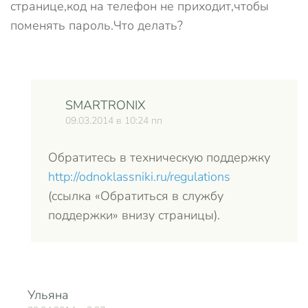
странице,код на телефон не приходит,чтобы
поменять пароль.Что делать?
SMARTRONIX
09.03.2014 в 10:24 пп
Обратитесь в техническую поддержку
http://odnoklassniki.ru/regulations
(ссылка «Обратиться в службу
поддержки» внизу страницы).
Ульяна
О