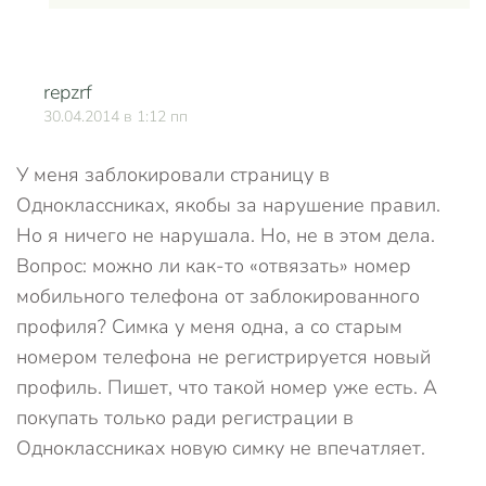
repzrf
О
30.04.2014 в 1:12 пп
У меня заблокировали страницу в
Одноклассниках, якобы за нарушение правил.
Но я ничего не нарушала. Но, не в этом дела.
Вопрос: можно ли как-то «отвязать» номер
мобильного телефона от заблокированного
профиля? Симка у меня одна, а со старым
номером телефона не регистрируется новый
профиль. Пишет, что такой номер уже есть. А
покупать только ради регистрации в
Одноклассниках новую симку не впечатляет.