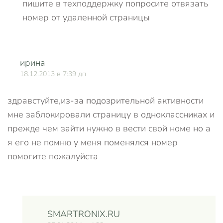
пишите в техподдержку попросите отвязать
номер от удаленной страницы
ирина
О
18.12.2013 в 7:39 дп
здравстуйте,из-за подозрительной активности
мне заблокировали страницу в одноклассниках и
прежде чем зайти нужно в вести свой номе но а
я его не помню у меня поменялся номер
помогите пожалуйста
SMARTRONIX.RU