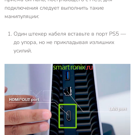
подключения следует выполнить такие
манипуляции:
Один штекер кабеля вставьте в порт PS5 —
до упора, но не прикладывая излишних
усилий.