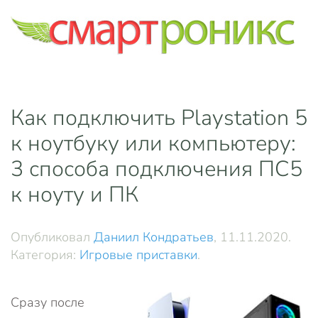
Skip to main content
Как подключить Playstation 5
к ноутбуку или компьютеру:
3 способа подключения ПС5
к ноуту и ПК
Опубликовал
Даниил Кондратьев
,
11.11.2020
.
Категория:
Игровые приставки
.
Сразу после