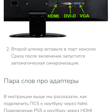
Второй штекер вставьте в порт консоли.
Сразу после включения запустится
автоматическая синхронизация.
Пара слов про адаптеры
В инструкции выше мы рассказали, как
подключить ПС5 к ноутбуку через hdmi.
Подключение PS5 к ноутбуку через HDMI