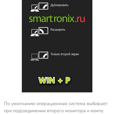
По умолчанию операционная система выбирает
при подсоединении второго монитора к компу