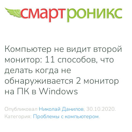
Skip to main content
Компьютер не видит второй
монитор: 11 способов, что
делать когда не
обнаруживается 2 монитор
на ПК в Windows
Опубликовал
Николай Данилов
,
30.10.2020
.
Категория:
Проблемы с компьютером
.