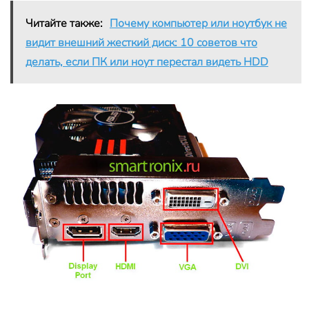
Читайте также:
Почему компьютер или ноутбук не
видит внешний жесткий диск: 10 советов что
делать, если ПК или ноут перестал видеть HDD