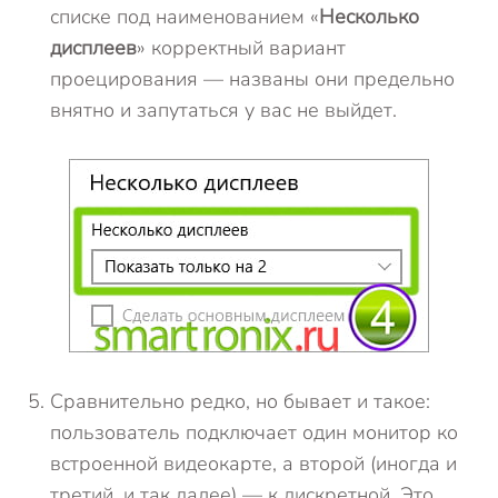
списке под наименованием «
Несколько
дисплеев
» корректный вариант
проецирования — названы они предельно
внятно и запутаться у вас не выйдет.
Сравнительно редко, но бывает и такое:
пользователь подключает один монитор ко
встроенной видеокарте, а второй (иногда и
третий, и так далее) — к дискретной. Это