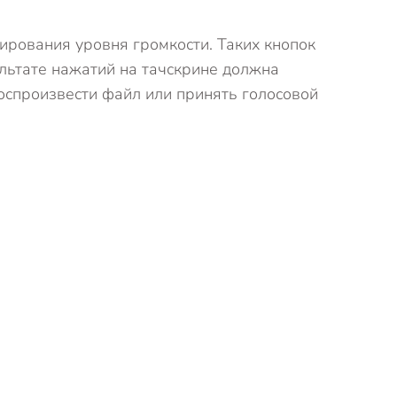
рования уровня громкости. Таких кнопок
ультате нажатий на тачскрине должна
воспроизвести файл или принять голосовой