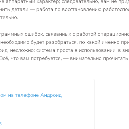
не аппаратный характер; следовательно, вам не при
нить детали — работа по восстановлению работоспо
тельно.
граммных ошибок, связанных с работой операционно
 необходимо будет разобраться, по какой именно пр
оид, несложно: система проста в использовании, в зн
 Всё, что вам потребуется, — внимательно прочитат
ком на телефоне Андроид
5