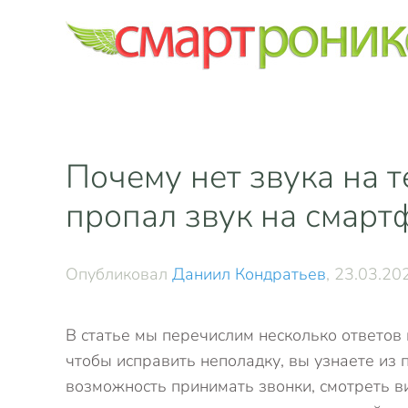
Skip to main content
Почему нет звука на т
пропал звук на смарт
Опубликовал
Даниил Кондратьев
,
23.03.20
В статье мы перечислим несколько ответов 
чтобы исправить неполадку, вы узнаете из 
возможность принимать звонки, смотреть ви