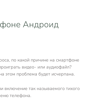
лефоне Андроид
роса, по какой причине на смартфоне
проиграть видео- или аудиофайл?
на этом проблема будет исчерпана.
ли включение так называемого тихого
меню телефона.