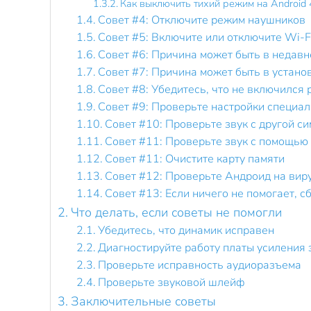
Как выключить тихий режим на Android 
Совет #4: Отключите режим наушников
Совет #5: Включите или отключите Wi-Fi
Совет #6: Причина может быть в недав
Совет #7: Причина может быть в устан
Совет #8: Убедитесь, что не включился
Совет #9: Проверьте настройки специа
Совет #10: Проверьте звук с другой с
Совет #11: Проверьте звук с помощью
Совет #11: Очистите карту памяти
Совет #12: Проверьте Андроид на вир
Совет #13: Если ничего не помогает, 
Что делать, если советы не помогли
Убедитесь, что динамик исправен
Диагностируйте работу платы усиления 
Проверьте исправность аудиоразъема
Проверьте звуковой шлейф
Заключительные советы