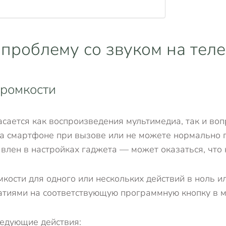
 проблему со звуком на те
громкости
сается как воспроизведения мультимедиа, так и воп
на смартфоне при вызове или не можете нормально 
влен в настройках гаджета — может оказаться, что 
сти для одного или нескольких действий в ноль и
тиями на соответствующую программную кнопку в 
ледующие действия: