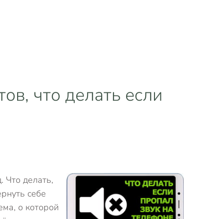
ов, что делать если
. Что делать,
ернуть себе
ема, о которой