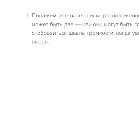
Понажимайте на клавиши, расположенны
может быть две — или они могут быть с
отобразиться шкала громкости: когда ув
вызов.