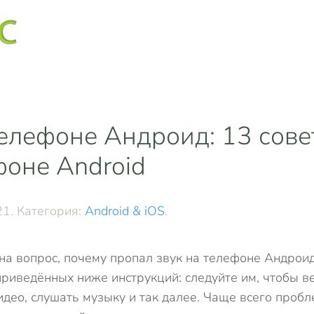
елефоне Андроид: 13 совет
фоне Android
21
. Категория:
Android & iOS
.
на вопрос, почему пропал звук на телефоне Андроид
приведённых ниже инструкций: следуйте им, чтобы в
део, слушать музыку и так далее. Чаще всего пробл