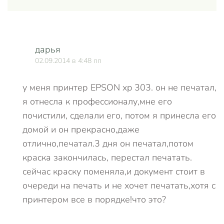
дарья
02.09.2014 в 4:48 пп
у меня принтер EPSON xp 303. он не печатал,
я отнесла к профессионалу,мне его
почистили, сделали его, потом я принесла его
домой и он прекрасно,даже
отлично,печатал.3 дня он печатал,потом
краска закончилась, перестал печатать.
сейчас краску поменяла,и документ стоит в
очереди на печать и не хочет печатать,хотя с
принтером все в порядке!что это?