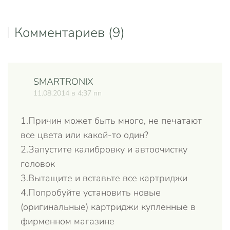
Комментариев (9)
SMARTRONIX
Отве
11.08.2014 в 4:37 пп
1.Причин может быть много, не печатают
все цвета или какой-то один?
2.Запустите калибровку и автоочистку
головок
3.Вытащите и вставьте все картриджи
4.Попробуйте установить новые
(оригинальные) картриджи купленные в
фирменном магазине