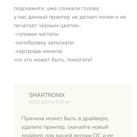
подскажите, уже сломали голову:
у нас данный принтер не делает копии и не
печатает чёрным цветом-
-головки чистили
-калибровку запускали
-картридж меняли
что это может быть, помогите!
SMARTRONIX
07.12.2015 в 9:20 пп
Причина может быть в драйвере,
удалите принтер, скачайте новый
драйвер для вашей весрии ОС и ее