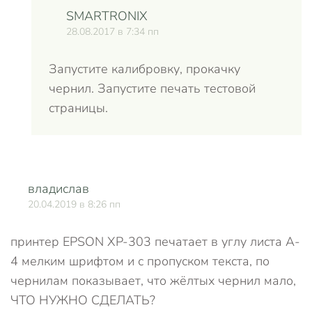
SMARTRONIX
28.08.2017 в 7:34 пп
Запустите калибровку, прокачку
чернил. Запустите печать тестовой
страницы.
владислав
О
20.04.2019 в 8:26 пп
принтер EPSON XP-303 печатает в углу листа А-
4 мелким шрифтом и с пропуском текста, по
чернилам показывает, что жёлтых чернил мало,
ЧТО НУЖНО СДЕЛАТЬ?