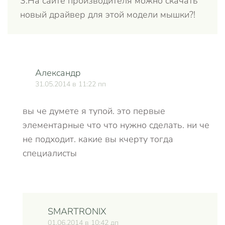
3.На сайте производителя можно скачать
новый драйвер для этой модели мышки?!
Александр
31.05.2014 в 11:22 пп
вы че думете я тупой. это первые
элементарные что что нужно сделать. ни че
не подходит. какие вы кчерту тогда
специалисты
SMARTRONIX
01.06.2014 в 10:42 дп