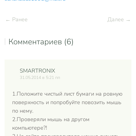
← Ранее
Далее →
Комментариев (6)
SMARTRONIX
Отве
31.05.2014 в 5:21 пп
1.Положите чистый лист бумаги на ровную
поверхность и попробуйте повозить мышь
по нему.
2.Проверяли мышь на другом
компьютере?!