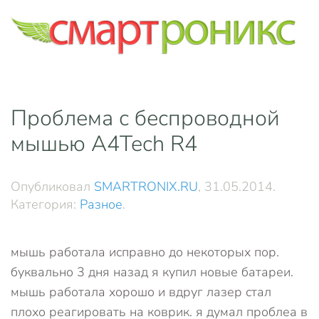
Skip to main content
Проблема с беспроводной
мышью A4Tech R4
Опубликовал
SMARTRONIX.RU
,
31.05.2014
.
Категория:
Разное
.
мышь работала исправно до некоторых пор.
буквально 3 дня назад я купил новые батареи.
мышь работала хорошо и вдруг лазер стал
плохо реагировать на коврик. я думал проблеа в