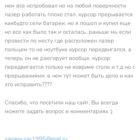
нем все испробовал но на любой поверхности
лазер работать плохо стал. курсор прерывается
какбудто сели батареи. но я пошол и купил еще
но все как было так и осталась. раньше мь если
провести по месту где расположен лазер
пальцем то на ноутбуке курсор передвигался. а
теперь он не раегирует вообще. курсор
передвигается только на коврике столе и т.д но с
прерываниями. в чем тут может быть дело и как
это исправить????
Спасибо, что посетили наш сайт. Вы всегда
можете задать вопрос в комментариях :)
sanana.sas1995@mail.ru