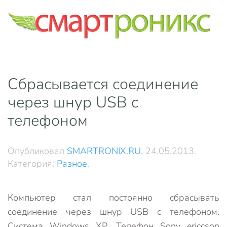
Skip to main content
Сбрасывается соединение
через шнур USB с
телефоном
Опубликовал
SMARTRONIX.RU
,
24.05.2013
.
Категория:
Разное
.
Компьютер стал постоянно сбрасывать
соединение через шнур USB с телефоном.
Система Windows XP. Телефон Sony ericcson