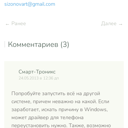
sizonovart@gmail.com
← Ранее
Далее →
Комментариев (3)
Смарт-Троникс
Отве
24.05.2013 в 12:36 дп
Попробуйте запустить всё на другой
системе, причем неважно на какой. Если
заработает, искать причину в Windows,
может драйвер для телефона
переустановить нужно. Также, возможно