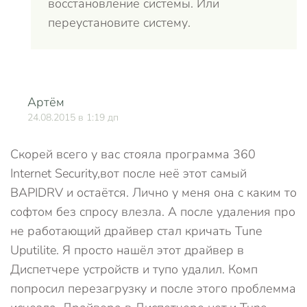
восстановление системы. Или
переустановите систему.
Артём
О
24.08.2015 в 1:19 дп
Скорей всего у вас стояла программа 360
Internet Security,вот после неё этот самый
BAPIDRV и остаётся. Лично у меня она с каким то
софтом без спросу влезла. А после удаления про
не работающий драйвер стал кричать Tune
Uputilite. Я просто нашёл этот драйвер в
Диспетчере устройств и тупо удалил. Комп
попросил перезагрузку и после этого проблемма