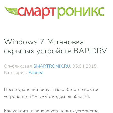
Skip to main content
Windows 7. Установка
скрытых устройств BAPIDRV
Опубликовал
SMARTRONIX.RU
,
05.04.2015
.
Категория:
Разное
.
После удаления вируса не работает скрытое
устройство BAPIDRV с кодом ошибки 24.
Как удалить и заново установить устройство