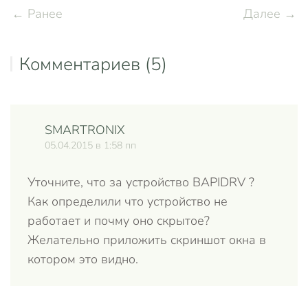
← Ранее
Далее →
Комментариев (5)
SMARTRONIX
Отве
05.04.2015 в 1:58 пп
Уточните, что за устройство BAPIDRV ?
Как определили что устройство не
работает и почму оно скрытое?
Желательно приложить скриншот окна в
котором это видно.