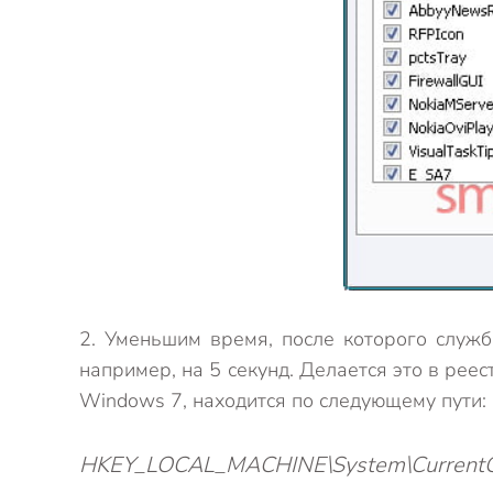
2. Уменьшим время, после которого служб
например, на 5 секунд. Делается это в рее
Windows 7, находится по следующему пути:
HKEY_LOCAL_MACHINE\System\CurrentCon