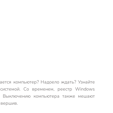
ается компьютер? Надоело ждать? Узнайте
системой. Со временем, реестр Windows
м. Выключению компьютера также мешают
авершив.