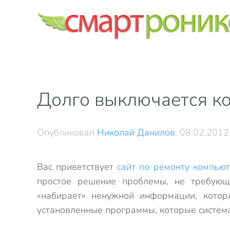
Skip to main content
Долго выключается к
Опубликовал
Николай Данилов
,
08.02.2012
Вас приветствует
сайт по ремонту компью
простое решение проблемы, не требующ
«набирает» ненужной информации, кото
установленные программы, которые система