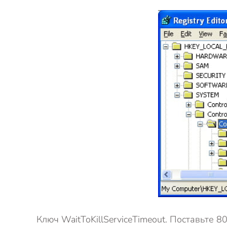
Ключ WaitToKillServiceTimeout. Поставьте 