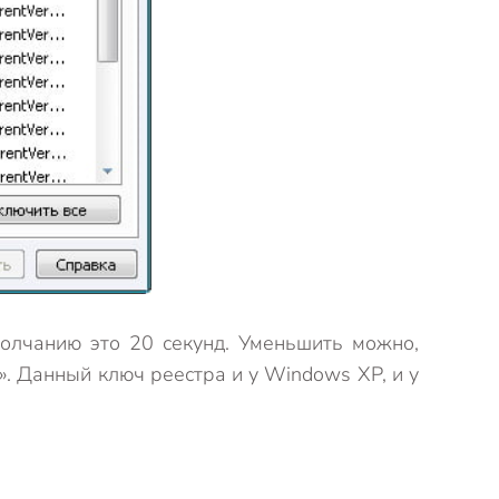
молчанию это 20 секунд. Уменьшить можно,
». Данный ключ реестра и у Windows XP, и у