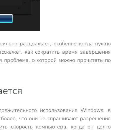
 сильно раздражает, особенно когда нужно
асскажет, как сократить время завершения
ая проблема, о которой можно прочитать по
ается
должительного использования Windows, в
м более, что они не спрашивают разрешения
ить скорость компьютера, когда он долго