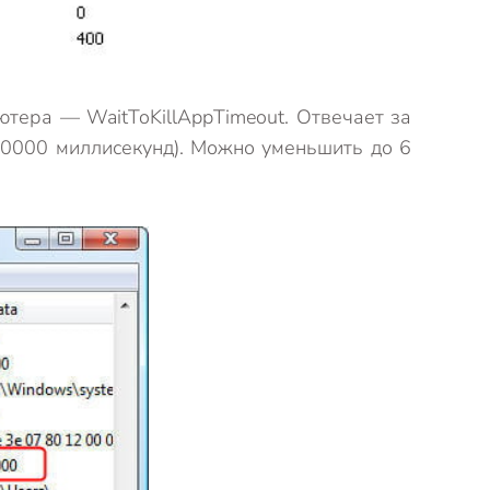
ютера — WaitToKillAppTimeout. Отвечает за
20000 миллисекунд). Можно уменьшить до 6