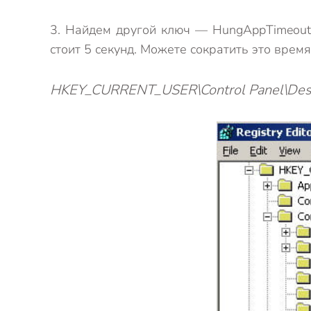
3. Найдем другой ключ — HungAppTimeout,
стоит 5 секунд. Можете сократить это врем
HKEY_CURRENT_USER\Control Panel\Des