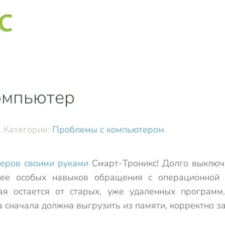
омпьютер
. Категория:
Проблемы с компьютером
.
теров своими руками
Смарт-Троникс! Долго выключ
ее особых навыков обращения с операционной 
рая остается от старых, уже удаленных програм
 сначала должна выгрузить из памяти, корректно з