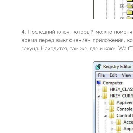
4. Последний ключ, который можно поменят
время перед выключением приложения, кот
секунд. Находится, там же, где и ключ WaitTo