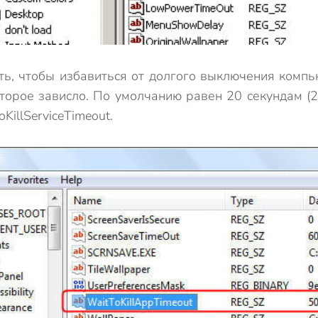
ь, чтобы избавиться от долгого выключения компь
орое зависло. По умолчанию равен 20 секундам (
KillServiceTimeout.