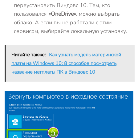
переустановить Виндовс 10. Тем, кто
пользовался
«OneDrive»
, можно выбрать
облако. А если вы не работали с этим
сервисом, выбирайте локальную установку.
Читайте также:
Как узнать модель материнской
платы на Windows 10: 8 способов посмотреть
название матплаты ПК в Виндовс 10