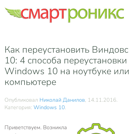
Skip to main content
Как переустановить Виндовс
10: 4 способа переустановки
Windows 10 на ноутбуке или
компьютере
Опубликовал
Николай Данилов
,
14.11.2016
.
Категория:
Windows 10
.
Приветствуем. Возникла