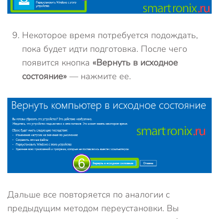
Некоторое время потребуется подождать,
пока будет идти подготовка. После чего
появится кнопка
«Вернуть в исходное
состояние»
— нажмите ее.
Дальше все повторяется по аналогии с
предыдущим методом переустановки. Вы