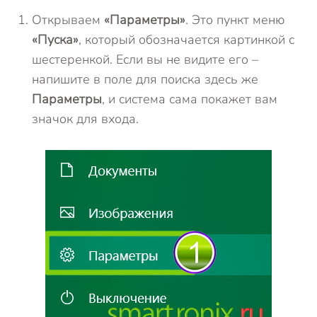
Открываем
«Параметры»
. Это пункт меню
«Пуска»
, который обозначается картинкой с
шестеренкой. Если вы не видите его –
напишите в поле для поиска здесь же
Параметры
, и система сама покажет вам
значок для входа.