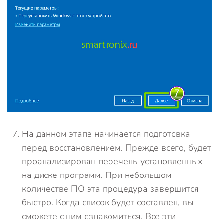
На данном этапе начинается подготовка
перед восстановлением. Прежде всего, будет
проанализирован перечень установленных
на диске программ. При небольшом
количестве ПО эта процедура завершится
быстро. Когда список будет составлен, вы
сможете с ним ознакомиться. Все эти