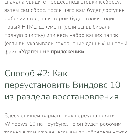
сначала увидите процесс подготовки к сбросу,
затем сам сброс, после чего вам будет доступен
рабочий стол, на котором будет только один
новый HTML-документ (если вы выбирали
полную очистку) или весь набор ваших папок
(если вы указывали сохранение данных) и новый
файл
«Удаленные приложения»
.
Способ #2: Как
переустановить Виндовс 10
из раздела восстановления
Здесь опишем вариант, как переустановить
Windows 10 на ноутбуке, но он будет рабочим
только в том случае, если вы приобретали ноут с