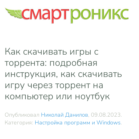
Skip to main content
Как скачивать игры с
торрента: подробная
инструкция, как скачивать
игру через торрент на
компьютер или ноутбук
Опубликовал
Николай Данилов
,
09.08.2023
.
Категория:
Настройка программ и Windows
.