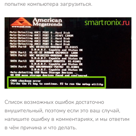
попытке компьютера загрузиться.
Список возможных ошибок достаточно
внушительный, поэтому если это ваш случай,
напишите ошибку в комментариях, и мы ответим
в чём причина и что делать.