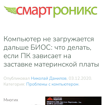
Skip to main content
Компьютер не загружается
дальше БИОС: что делать,
если ПК зависает на
заставке материнской платы
Опубликовал
Николай Данилов
,
03.12.2020
.
Категория:
Проблемы с компьютером
.
Многих