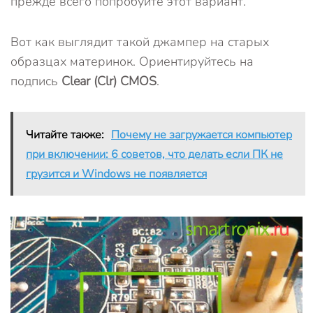
прежде всего попробуйте этот вариант.
Вот как выглядит такой джампер на старых
образцах материнок. Ориентируйтесь на
подпись
Clear (Clr) CMOS
.
Читайте также:
Почему не загружается компьютер
при включении: 6 советов, что делать если ПК не
грузится и Windows не появляется