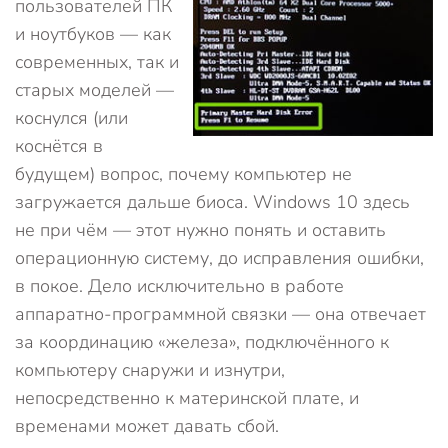
пользователей ПК
и ноутбуков — как
современных, так и
старых моделей —
коснулся (или
коснётся в
будущем) вопрос, почему компьютер не
загружается дальше биоса. Windows 10 здесь
не при чём — этот нужно понять и оставить
операционную систему, до исправления ошибки,
в покое. Дело исключительно в работе
аппаратно-программной связки — она отвечает
за координацию «железа», подключённого к
компьютеру снаружи и изнутри,
непосредственно к материнской плате, и
временами может давать сбой.