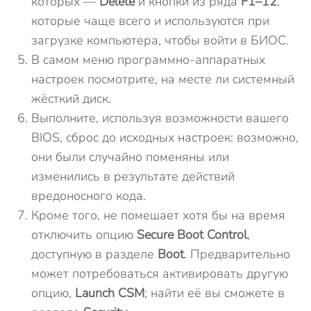
которых —
Delete
и кнопки из ряда
F1–12
,
которые чаще всего и используются при
загрузке компьютера, чтобы войти в БИОС.
В самом меню программно-аппаратных
настроек посмотрите, на месте ли системный
жёсткий диск.
Выполните, используя возможности вашего
BIOS, сброс до исходных настроек: возможно,
они были случайно поменяны или
изменились в результате действий
вредоносного кода.
Кроме того, не помешает хотя бы на время
отключить опцию
Secure Boot Control
,
доступную в разделе
Boot
. Предварительно
может потребоваться активировать другую
опцию,
Launch CSM
; найти её вы сможете в