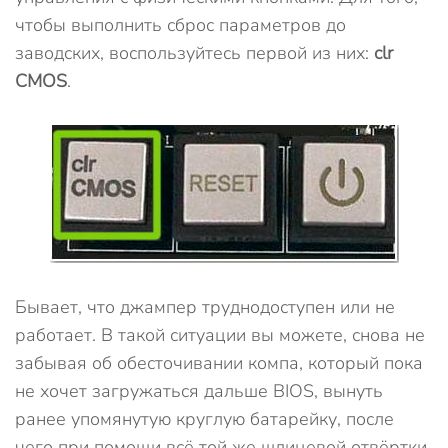
чтобы выполнить сброс параметров до
заводских, воспользуйтесь первой из них:
clr
CMOS
.
Бывает, что джампер труднодоступен или не
работает. В такой ситуации вы можете, снова не
забывая об обесточивании компа, который пока
не хочет загружаться дальше BIOS, вынуть
ранее упомянутую круглую батарейку, после
чего при помощи всё той же шлицевой отвёртки