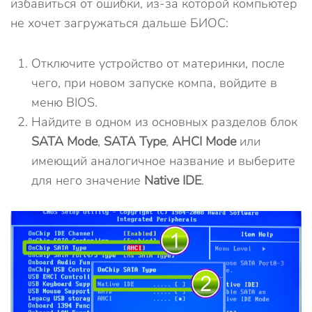
избавиться от ошибки, из-за которой компьютер
не хочет загружаться дальше БИОС:
Отключите устройство от материнки, после
чего, при новом запуске компа, войдите в
меню BIOS.
Найдите в одном из основных разделов блок
SATA Mode
,
SATA Type
,
AHCI Mode
или
имеющий аналогичное название и выберите
для него значение
Native IDE
.