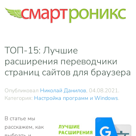
Skip to main content
ТОП-15: Лучшие
расширения переводчики
страниц сайтов для браузера
Опубликовал
Николай Данилов
,
04.08.2021
.
Категория:
Настройка программ и Windows
.
В статье мы
расскажем, как
выбрать и