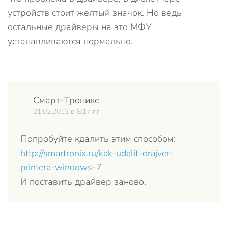
устройств стоит желтый значок. Но ведь
остальные драйверы на это МФУ
устанавливаются нормально.
Смарт-Троникс
Отве
21.02.2013 в 8:17 пп
Попробуйте кдалить этим способом:
http://smartronix.ru/kak-udalit-drajver-
printera-windows-7
И поставить драйвер заново.