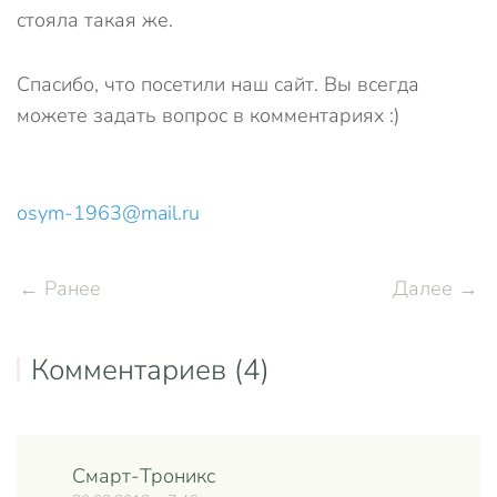
стояла такая же.
Спасибо, что посетили наш сайт. Вы всегда
можете задать вопрос в комментариях :)
osym-1963@mail.ru
← Ранее
Далее →
Комментариев (4)
Смарт-Троникс
Отве