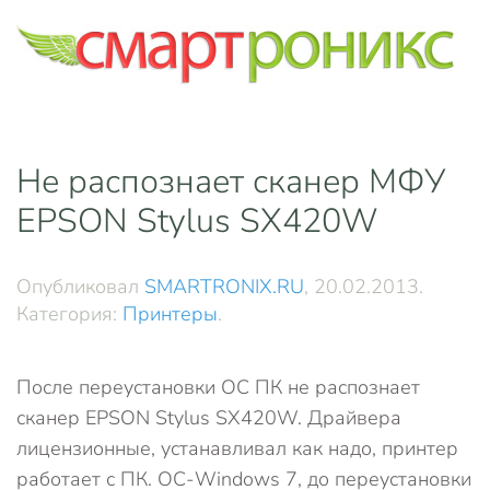
Skip to main content
Не распознает сканер МФУ
EPSON Stylus SX420W
Опубликовал
SMARTRONIX.RU
,
20.02.2013
.
Категория:
Принтеры
.
После переустановки ОС ПК не распознает
сканер EPSON Stylus SX420W. Драйвера
лицензионные, устанавливал как надо, принтер
работает с ПК. ОС-Windows 7, до переустановки