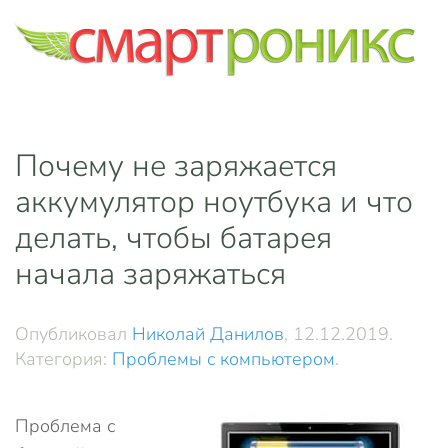
Skip to main content
Почему не заряжается
аккумулятор ноутбука и что
делать, чтобы батарея
начала заряжаться
Опубликовал
Николай Данилов
,
12.12.2019
.
Категория:
Проблемы с компьютером
.
Проблема с