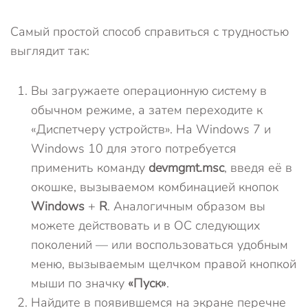
Самый простой способ справиться с трудностью
выглядит так:
Вы загружаете операционную систему в
обычном режиме, а затем переходите к
«Диспетчеру устройств». На Windows 7 и
Windows 10 для этого потребуется
применить команду
devmgmt.msc
, введя её в
окошке, вызываемом комбинацией кнопок
Windows
+
R
. Аналогичным образом вы
можете действовать и в ОС следующих
поколений — или воспользоваться удобным
меню, вызываемым щелчком правой кнопкой
мыши по значку
«Пуск»
.
Найдите в появившемся на экране перечне