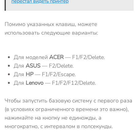
перестал видеть принтер
Помимо указанных клавиш, можете
использовать следующие варианты:
Для моделей
ACER
— F1/F2/Delete.
Для
ASUS
— F2/Delete.
Для
HP
— F1/F2/Escape.
Для
Lenovo
— F1/F2/F12/Delete.
Чтобы запустить базовую систему с первого раза
(в условиях ограниченного времени это важно),
нажимайте на кнопку не единожды, а
многократно, с интервалом в полсекунды.