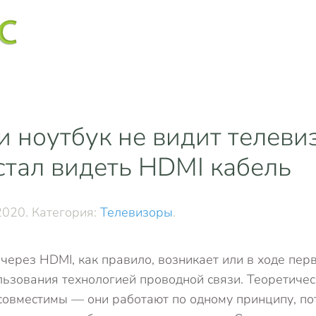
 ноутбук не видит телеви
естал видеть HDMI кабель
2020
. Категория:
Телевизоры
.
 через HDMI, как правило, возникает или в ходе пер
ользования технологией проводной связи. Теоретиче
совместимы — они работают по одному принципу, п