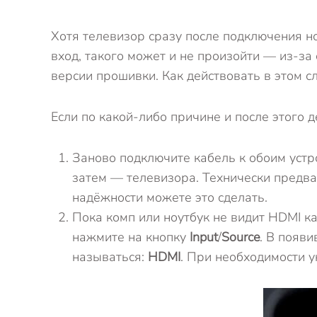
Хотя телевизор сразу после подключения н
вход, такого может и не произойти — из-з
версии прошивки. Как действовать в этом с
Если по какой-либо причине и после этого 
Заново подключите кабель к обоим устр
затем — телевизора. Технически предв
надёжности можете это сделать.
Пока комп или ноутбук не видит HDMI ка
нажмите на кнопку
Input
/
Source
. В появ
называться:
HDMI
. При необходимости 