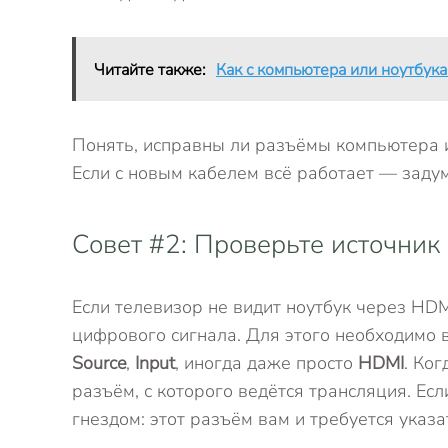
Читайте также:
Как с компьютера или ноутбука
Понять, исправны ли разъёмы компьютера и
Если с новым кабелем всё работает — заду
Совет #2: Проверьте источник
Если телевизор не видит ноутбук через HDMI
цифрового сигнала. Для этого необходимо в
Source
,
Input
, иногда даже просто
HDMI
. Ко
разъём, с которого ведётся трансляция. Е
гнездом: этот разъём вам и требуется указа