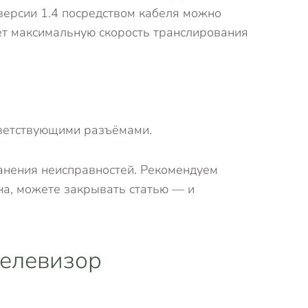
 версии 1.4 посредством кабеля можно
ет максимальную скорость транслирования
тветствующими разъёмами.
анения неисправностей. Рекомендуем
ена, можете закрывать статью — и
телевизор