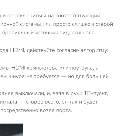
о и переключиться на соответствующий
ционной системы или просто слишком старой
ь правильный источник видеосигнала.
да HDMI, действуйте согласно алгоритму:
ъёмы HDMI компьютера или ноутбука, а
ем шнура не требуется — но для большей
анее выключали, и, взяв в руки ТВ-пульт,
гнала — скорее всего, он так и будет
посредственно возле порта.