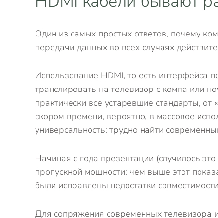
HDMI кабели бывают р
Один из самых простых ответов, почему ко
передачи данных во всех случаях действите
Использование HDMI, то есть интерфейса п
транслировать на телевизор с компа или но
практически все устаревшие стандарты, от
скором времени, вероятно, в массовое исп
универсальность: трудно найти современны
Начиная с года презентации (случилось это
пропускной мощности: чем выше этот показ
были исправлены недостатки совместимост
Для сопряжения современных телевизора и