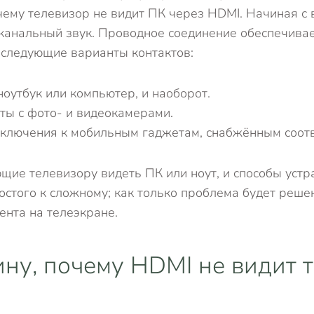
почему телевизор не видит ПК через HDMI. Начиная с
оканальный звук. Проводное соединение обеспечива
 следующие варианты контактов:
оутбук или компьютер, и наоборот.
ты с фото- и видеокамерами.
дключения к мобильным гаджетам, снабжённым соо
ие телевизору видеть ПК или ноут, и способы устр
ростого к сложному; как только проблема будет реш
нта на телеэкране.
ину, почему HDMI не видит 