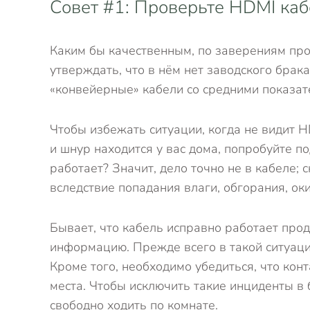
Совет #1: Проверьте HDMI ка
Каким бы качественным, по заверениям про
утверждать, что в нём нет заводского брак
«конвейерные» кабели со средними показа
Чтобы избежать ситуации, когда не видит H
и шнур находится у вас дома, попробуйте п
работает? Значит, дело точно не в кабеле;
вследствие попадания влаги, обгорания, о
Бывает, что кабель исправно работает про
информацию. Прежде всего в такой ситуаци
Кроме того, необходимо убедиться, что кон
места. Чтобы исключить такие инциденты в
свободно ходить по комнате.