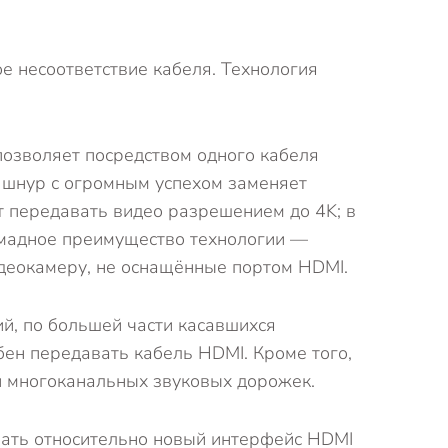
е несоответствие кабеля. Технология
позволяет посредством одного кабеля
й шнур с огромным успехом заменяет
т передавать видео разрешением до 4K; в
ромадное преимущество технологии —
идеокамеру, не оснащённые портом HDMI.
ий, по большей части касавшихся
бен передавать кабель HDMI. Кроме того,
и многоканальных звуковых дорожек.
вать относительно новый интерфейс HDMI