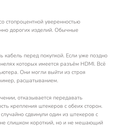
 со стопроцентной уверенностью
менно дорогих изделий. Обычные
ь кабель перед покупкой. Если уже поздно
панелях которых имеется разъём HDMI. Всё
пьютера. Они могли выйти из строя
пример, расшатыванием.
ючении, отказывается передавать
сть крепления штекеров с обеих сторон.
 случайно сдвинули один из штекеров с
 не слишком короткий, но и не мешающий