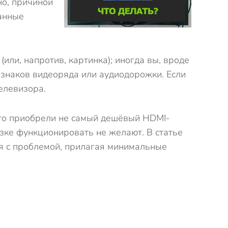
но, причиной
данные
или, напротив, картинка); иногда вы, вроде
знаков видеоряда или аудиодорожки. Если
елевизора.
 что приобрели не самый дешёвый HDMI-
язке функционировать не желают. В статье
ся с проблемой, прилагая минимальные