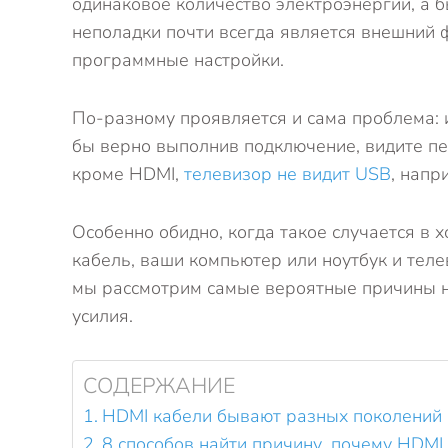
одинаковое количество электроэнергии, а б
неполадки почти всегда является внешний 
программные настройки.
По-разному проявляется и сама проблема: ин
бы верно выполнив подключение, видите пе
кроме HDMI,
телевизор не видит USB
, напр
Особенно обидно, когда такое случается в
кабель, ваши компьютер или ноутбук и теле
мы рассмотрим самые вероятные причины не
усилия.
СОДЕРЖАНИЕ
HDMI кабели бывают разных поколений
8 способов найти причину, почему HDMI