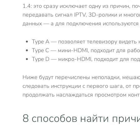
1.4: это сразу исключает одну из причин, 
передавать сигнал IPTV, 3D-ролики и мног
данных — а для подключения используются
Type A — позволяет телевизору видеть н
Type C — мини-HDMI, подходит для рабо
Type D — микро-HDMI, подходит для по
Ниже будут перечислены неполадки, мешающ
следовать инструкции с первого шага, от п
продолжать наслаждаться просмотром конте
8 способов найти прич