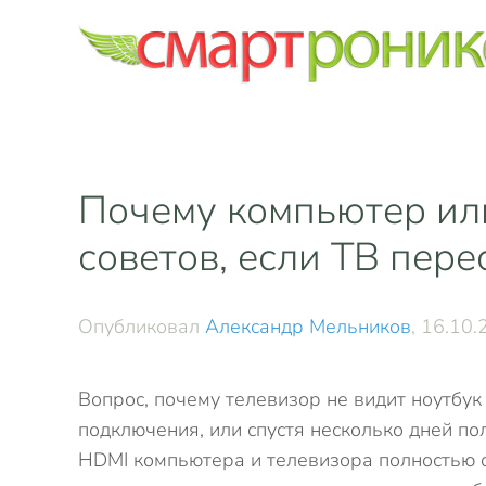
Skip to main content
Почему компьютер или
советов, если ТВ пер
Опубликовал
Александр Мельников
,
16.10.
Вопрос, почему телевизор не видит ноутбук
подключения, или спустя несколько дней п
HDMI компьютера и телевизора полностью 