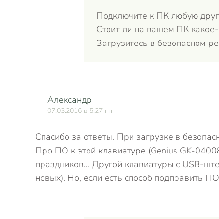
Подключите к ПК любую друг
Стоит ли на вашем ПК какое-
Загрузитесь в безопасном ре
Александр
07.03.2016 в 5:27 пп
Cпасибо за ответы. При загрузке в безопас
Про ПО к этой клавиатуре (Genius GK-04008
праздников… Другой клавиатуры с USB-штек
новых). Но, если есть способ подправить ПО