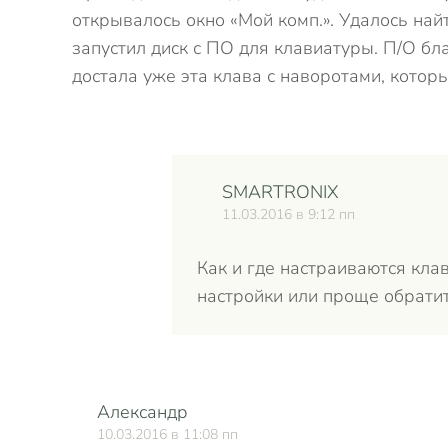
открывалось окно «Мой комп.». Удалось най
запустил диск с ПО для клавиатуры. П/О бла
достала уже эта клава с наворотами, кото
SMARTRONIX
11.03.2016 в 9:12 пп
Как и где настраиваются клав
настройки или проще обрати
Александр
10.03.2016 в 11:08 пп