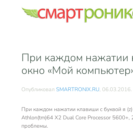
Skip to main content
При каждом нажатии к
окно «Мой компьютер
Опубликовал
SMARTRONIX.RU
,
06.03.2016
При каждом нажатии клавиши с буквой я (z
Athlon(tm)64 X2 Dual Core Processor 5600+,
проблемы.