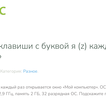
лавиши с буквой я (z) ка
»
. Категория:
Разное
.
) каждый раз открывается окно «Мой компьютер». О
 2,9 ГГц, память 2 ГБ, 32 разрядная ОС. Подскажите