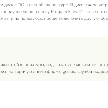
ти диск с ПО к данной клавиатуре. В диспетчере уст
гополучно ушло в папку Program Files. И — всё по-с
рыми я и не пользуюсь; проще подключить другую, о
иши этой клавиатуры, подсказать не можем т.к. нет 
ться на горячую линию фирмы genius, служба поддер