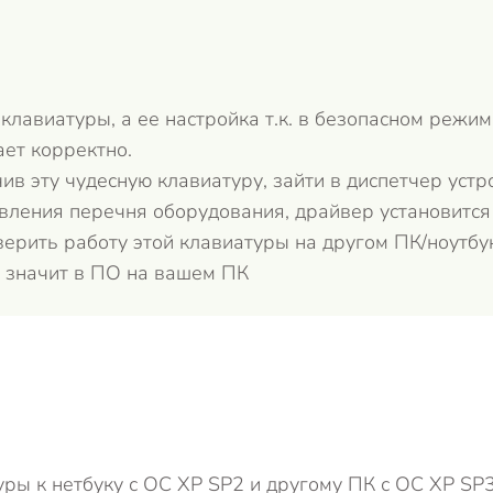
клавиатуры, а ее настройка т.к. в безопасном режим
ет корректно.
в эту чудесную клавиатуру, зайти в диспетчер устро
вления перечня оборудования, драйвер установится
ерить работу этой клавиатуры на другом ПК/ноутбук
т, значит в ПО на вашем ПК
ры к нетбуку с ОС ХP SP2 и другому ПК с ОС XP SP3