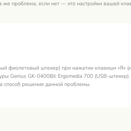
а же проблема, если нет — это настройки вашей клав
ый фиолетовый штекер) при нажатии клавиши «Я» (и
уры Genius GK-04008/c Ergomedia 700 (USB-штекер)
а способ решения данной проблемы.