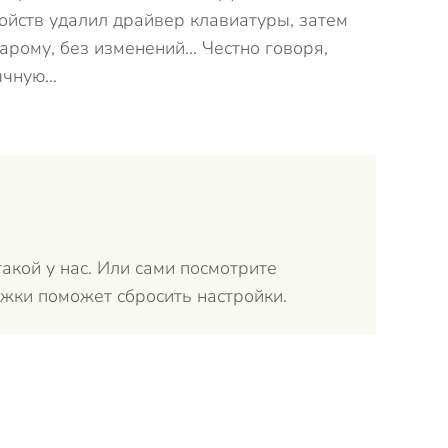
ройств удалил драйвер клавиатуры, затем
тарому, без изменений… Честно говоря,
бычную…
такой у нас. Или сами посмотрите
жки поможет сбросить настройки.
Ответит