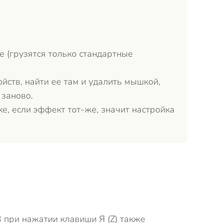
е (грузятся только стандартные
йств, найти ее там и удалить мышкой,
 заново.
е, если эффект тот-же, значит настройка
Ответит
 при нажатии клавиши Я (Z) также