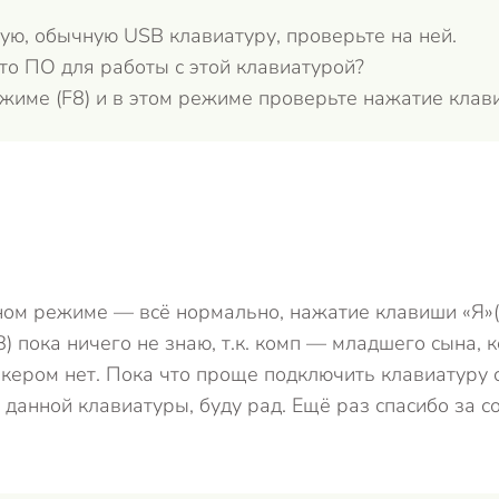
ую, обычную USB клавиатуру, проверьте на ней.
то ПО для работы с этой клавиатурой?
жиме (F8) и в этом режиме проверьте нажатие клав
ном режиме — всё нормально, нажатие клавиши «Я»(ил
) пока ничего не знаю, т.к. комп — младшего сына, 
ером нет. Пока что проще подключить клавиатуру с 
 данной клавиатуры, буду рад. Ещё раз спасибо за с