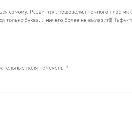
ься самому. Развинтил, пошевелил немного пластик 
я только буква, и ничего более не вылазит!!! Тьфу-т
язательные поля помечены
*