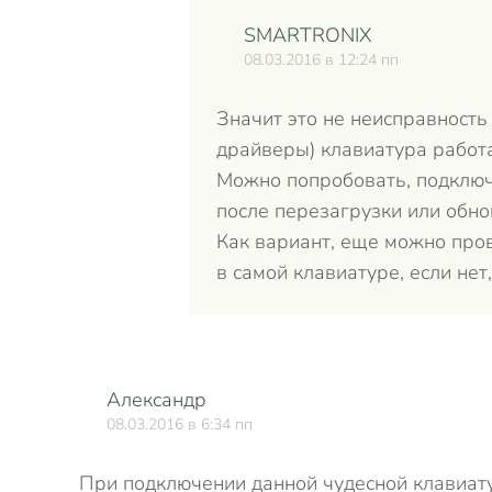
SMARTRONIX
08.03.2016 в 12:24 пп
Значит это не неисправность 
драйверы) клавиатура работа
Можно попробовать, подключи
после перезагрузки или обно
Как вариант, еще можно пров
в самой клавиатуре, если не
Александр
08.03.2016 в 6:34 пп
При подключении данной чудесной клавиату