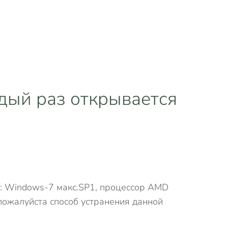
ждый раз открывается
С: Windows-7 макс.SP1, процессор AMD
 пожалуйста способ устранения данной