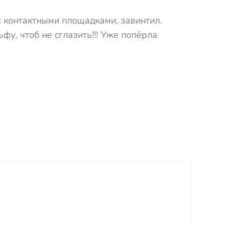
с контактными площадками, завинтил.
ьфу, чтоб не сглазить!!! Уже попёрла