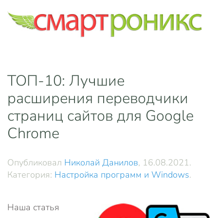
Skip to main content
ТОП-10: Лучшие
расширения переводчики
страниц сайтов для Google
Chrome
Опубликовал
Николай Данилов
,
16.08.2021
.
Категория:
Настройка программ и Windows
.
Наша статья