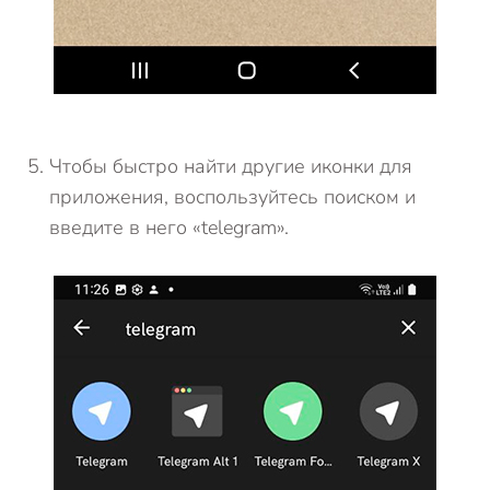
Чтобы быстро найти другие иконки для
приложения, воспользуйтесь поиском и
введите в него «telegram».