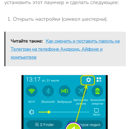
установить этот лаунчер и сделать следующее:
Открыть настройки (символ шестерни).
Читайте также:
Как сменить и поставить пароль на
Телеграм на телефоне Андроид, Айфоне и
компьютере