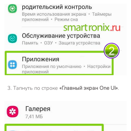
Тапнуть по строке
«Главный экран One UI»
.