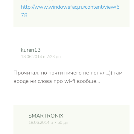
http://www.windowsfaq.ru/content/view/6
78
kuren13
18.06.2014 в 7:23 дп
Прочитал, но почти ничего не понял…)) там
вроде ни слова про wi-fi вообще…
SMARTRONIX
18.06.2014 в 7:50 дп