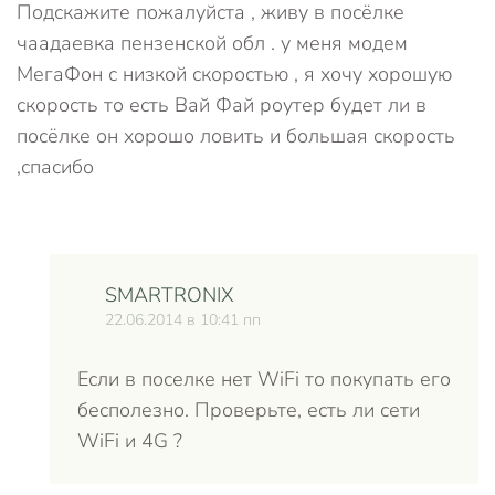
Подскажите пожалуйста , живу в посёлке
чаадаевка пензенской обл . у меня модем
МегаФон с низкой скоростью , я хочу хорошую
скорость то есть Вай Фай роутер будет ли в
посёлке он хорошо ловить и большая скорость
,спасибо
SMARTRONIX
22.06.2014 в 10:41 пп
Если в поселке нет WiFi то покупать его
бесполезно. Проверьте, есть ли сети
WiFi и 4G ?