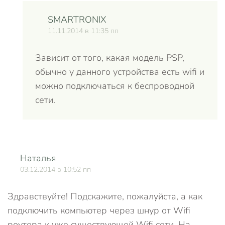
SMARTRONIX
11.11.2014 в 11:35 пп
Зависит от того, какая модель PSP,
обычно у данного устройства есть wifi и
можно подключаться к беспроводной
сети.
Наталья
О
03.12.2014 в 10:52 пп
Здравствуйте! Подскажите, пожалуйста, а как
подключить компьютер через шнур от Wifi
роутера к уже существующей Wifi сети. На