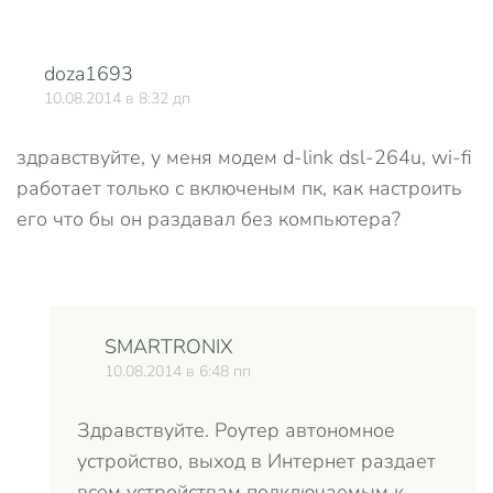
doza1693
О
10.08.2014 в 8:32 дп
здравствуйте, у меня модем d-link dsl-264u, wi-fi
работает только с включеным пк, как настроить
его что бы он раздавал без компьютера?
SMARTRONIX
10.08.2014 в 6:48 пп
Здравствуйте. Роутер автономное
устройство, выход в Интернет раздает
всем устройствам подключаемым к