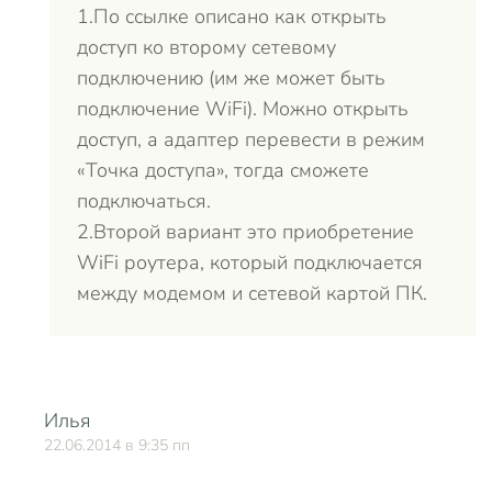
1.По ссылке описано как открыть
доступ ко второму сетевому
подключению (им же может быть
подключение WiFi). Можно открыть
доступ, а адаптер перевести в режим
«Точка доступа», тогда сможете
подключаться.
2.Второй вариант это приобретение
WiFi роутера, который подключается
между модемом и сетевой картой ПК.
Илья
О
22.06.2014 в 9:35 пп