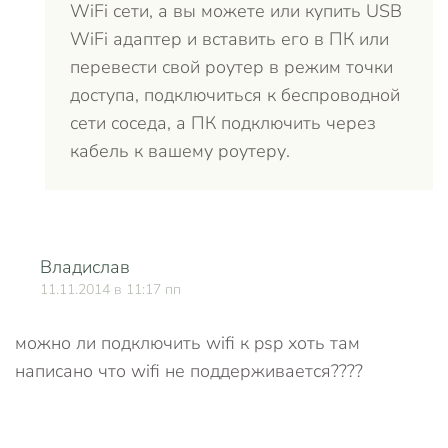
WiFi сети, а вы можете или купить USB
WiFi адаптер и вставить его в ПК или
перевести свой роутер в режим точки
доступа, подключиться к беспроводной
сети соседа, а ПК подключить через
кабель к вашему роутеру.
Владислав
О
11.11.2014 в 11:17 пп
можно ли подключить wifi к psp хоть там
написано что wifi не поддерживается????