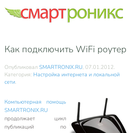
Skip to main content
Как подключить WiFi роутер
Опубликовал
SMARTRONIX.RU
,
07.01.2012
.
Категория:
Настройка интернета и локальной
сети
.
Компьютерная помощь
SMARTRONIX.RU
продолжает цикл
публикаций по