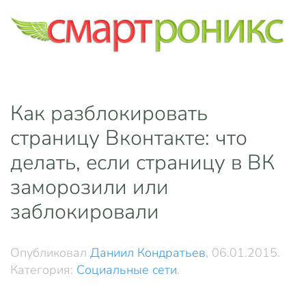
Skip to main content
Как разблокировать
страницу Вконтакте: что
делать, если страницу в ВК
заморозили или
заблокировали
Опубликовал
Даниил Кондратьев
,
06.01.2015
.
Категория:
Социальные сети
.