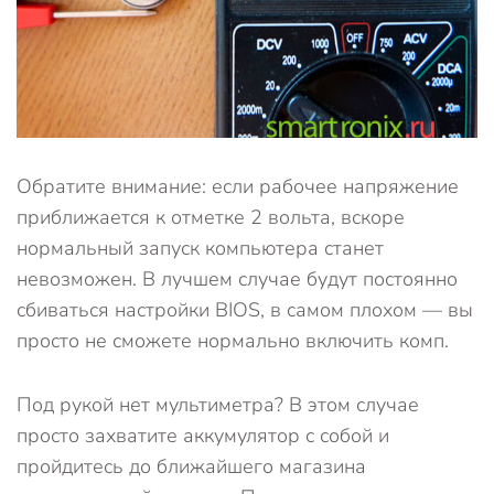
Обратите внимание: если рабочее напряжение
приближается к отметке 2 вольта, вскоре
нормальный запуск компьютера станет
невозможен. В лучшем случае будут постоянно
сбиваться настройки BIOS, в самом плохом — вы
просто не сможете нормально включить комп.
Под рукой нет мультиметра? В этом случае
просто захватите аккумулятор с собой и
пройдитесь до ближайшего магазина