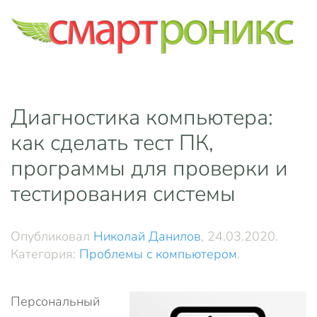
Skip to main content
Диагностика компьютера:
как сделать тест ПК,
программы для проверки и
тестирования системы
Опубликовал
Николай Данилов
,
24.03.2020
.
Категория:
Проблемы с компьютером
.
Персональный