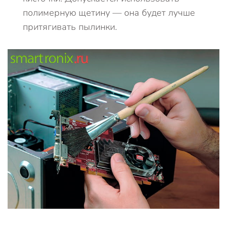
полимерную щетину — она будет лучше
притягивать пылинки.